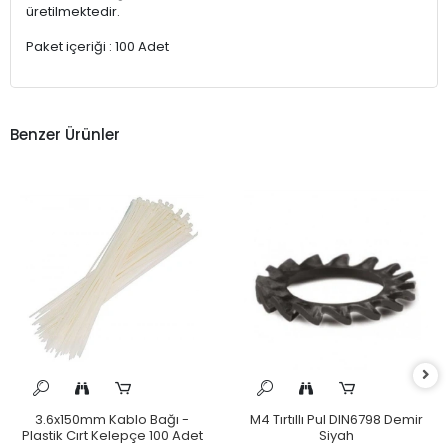
üretilmektedir.
Paket içeriği : 100 Adet
Benzer Ürünler
3.6x150mm Kablo Bağı -
M4 Tırtıllı Pul DIN6798 Demir
Plastik Cırt Kelepçe 100 Adet
Siyah