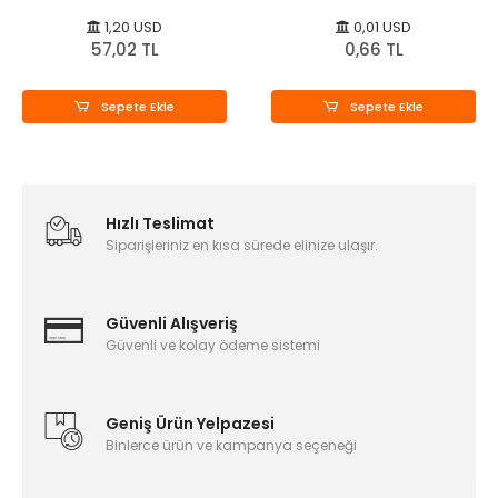
1,20 USD
0,01 USD
57,02 TL
0,66 TL
Sepete Ekle
Sepete Ekle
Hızlı Teslimat
Siparişleriniz en kısa sürede elinize ulaşır.
Güvenli Alışveriş
Güvenli ve kolay ödeme sistemi
Geniş Ürün Yelpazesi
Binlerce ürün ve kampanya seçeneği