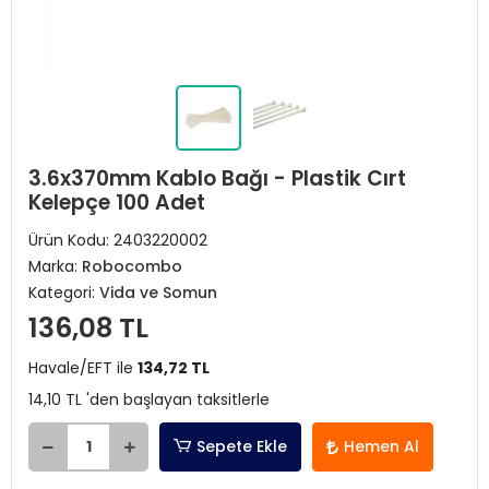
3.6x370mm Kablo Bağı - Plastik Cırt
Kelepçe 100 Adet
Ürün Kodu:
2403220002
Marka:
Robocombo
Kategori:
Vida ve Somun
136,08 TL
Havale/EFT ile
134,72 TL
14,10 TL 'den başlayan taksitlerle
Sepete Ekle
Hemen Al