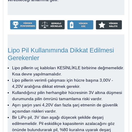
Lipo Pil Kullanımında Dikkat Edilmesi
Gerekenler
Lipo pillerin uç kabloları KESİNLİKLE birbirine değmemelidir.
Kısa devre yapılmamalıdır.
Lipo pillerin verimli çalışması için hücre başına 3,00V -
4,20V aralığına dikkat etmek gerekir.
Kullandığınız pilin herhangibir hücresinin 3V altına düşmesi
durumunda pilin ömrünü tamamlama riski vardır.
Aşırı şarjın yani 4,20V dan fazla şarj etmenin de güvenlik
açısından riskleri vardır.
Bir LiPo pil, 3V ‘dan aşağı düşecek şekilde deşarj
edilmemelidir. Pil eskidikçe kapasitenin azalacağını göz
önünde bulundurarak pil, %80 kuralına uyarak deşarj