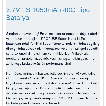
3,7V 1S 1050mAh 40C Lipo
Batarya
Sınırları zorlayan güç! En yüksek performans, en düşük ağırlık
ve en uzun ömür şimdi PROFUSE Süper-Nano Li-Po
bataryalarında! Yenilikçi Süper-Nano teknolojisi, daha düşük iç
direnç, daha yüksek akım kapasitesi ve ultra hızlı şarj desteği
sunarak enerjiyi maksimum verimlilikle iletir. Yüksek akım
gerektiren projelerinizde güç kesintisi yaşamadan çalışın, en
zorlu koşullarda bile üstün performans alın!
Her hücre, milimetrik hassasiyetle seçilir ve en yüksek kalite
standartlarında üretilir. Süper-Nano hücre yapısı, enerji
kayıplarını minimize ederek daha uzun ömürlü ve daha stabil
bir güç kaynağı sunar. Drone, robotik projeler, savunma
sanayisi ve rekabetçi uygulamalar için kusursuz bir seçimdir!
Gerçek güç ve güvenilir enerji için PROFUSE Süper-Nano Li-
Po bataryaları kullanın, farkı hissedin!