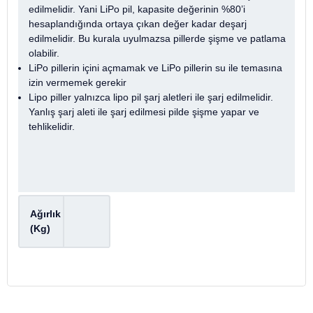
edilmelidir. Yani LiPo pil, kapasite değerinin %80’i
hesaplandığında ortaya çıkan değer kadar deşarj
edilmelidir. Bu kurala uyulmazsa pillerde şişme ve patlama
olabilir.
LiPo pillerin içini açmamak ve LiPo pillerin su ile temasına
izin vermemek gerekir
Lipo piller yalnızca lipo pil şarj aletleri ile şarj edilmelidir.
Yanlış şarj aleti ile şarj edilmesi pilde şişme yapar ve
tehlikelidir.
Ağırlık
(Kg)