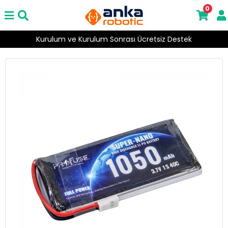
0
Kurulum ve Kurulum Sonrası Ücretsiz Destek