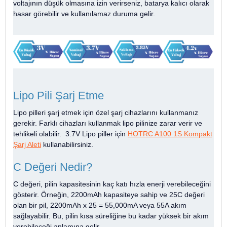
voltajının düşük olmasına izin verirseniz, batarya kalıcı olarak
hasar görebilir ve kullanılamaz duruma gelir.
Lipo Pili Şarj Etme
Lipo pilleri şarj etmek için özel şarj cihazlarını kullanmanız
gerekir. Farklı cihazları kullanmak lipo pilinize zarar verir ve
tehlikeli olabilir. 3.7V Lipo piller için
HOTRC A100 1S Kompakt
Şarj Aleti
kullanabilirsiniz.
C Değeri Nedir?
C değeri, pilin kapasitesinin kaç katı hızla enerji verebileceğini
gösterir. Örneğin, 2200mAh kapasiteye sahip ve 25C değeri
olan bir pil, 2200mAh x 25 = 55,000mA veya 55A akım
sağlayabilir. Bu, pilin kısa süreliğine bu kadar yüksek bir akım
verebileceği anlamına gelir.