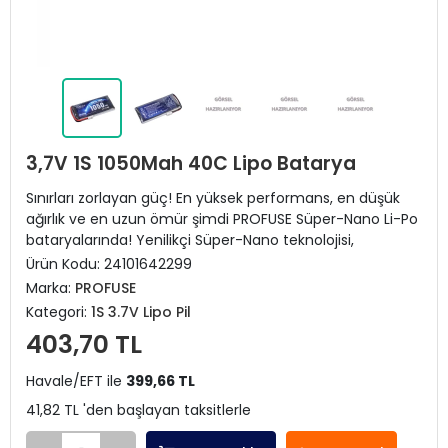
3,7V 1S 1050Mah 40C Lipo Batarya
Sınırları zorlayan güç! En yüksek performans, en düşük
ağırlık ve en uzun ömür şimdi PROFUSE Süper-Nano Li-Po
bataryalarında! Yenilikçi Süper-Nano teknolojisi,
Ürün Kodu:
24101642299
Marka:
PROFUSE
Kategori:
1S 3.7V Lipo Pil
403,70 TL
Havale/EFT ile
399,66 TL
41,82 TL 'den başlayan taksitlerle