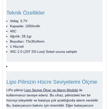
Teknik Özellikler
Voltaj: 3,7V
Kapasite: 1050mAh
40C
Ağırlık: 28,1gr
Boyutları: 73x35x9mm
1 Hücreli
X5C 2.0
(JST DS Losi)
Soket ucuna sahiptir
Lipo Pilinizin Hücre Seviyelerini Ölçme
LiPo pilinizi
Lipo Seviye Ölçer ve Alarm Modülü
ile
kullanmanızı tavsiye ederiz. Bu cihaz, pilinizdeki her bir
hücreyi izleyebilir ve batarya çok azaldığında alarm verebilir.
Bu, bataryanızın bakımı için önemlidir. Eğer bataryanızın