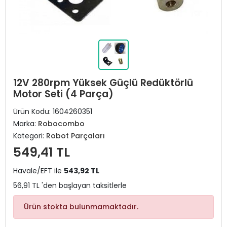
12V 280rpm Yüksek Güçlü Redüktörlü
Motor Seti (4 Parça)
Ürün Kodu:
1604260351
Marka:
Robocombo
Kategori:
Robot Parçaları
549,41 TL
Havale/EFT ile
543,92 TL
56,91 TL 'den başlayan taksitlerle
Ürün stokta bulunmamaktadır.