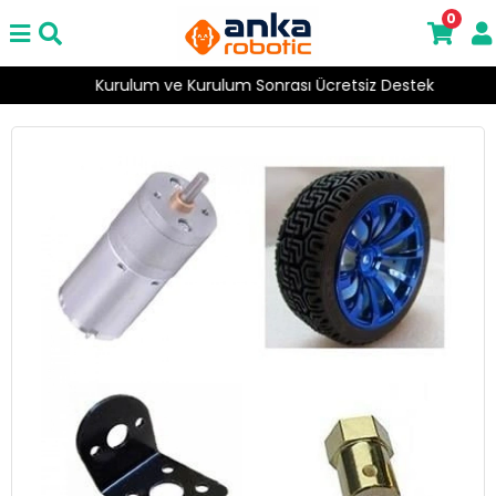
0
Kurulum ve Kurulum Sonrası Ücretsiz Destek