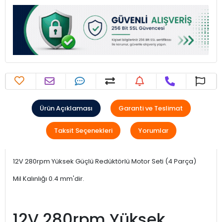
Ürün Açıklaması
Garanti ve Teslimat
Taksit Seçenekleri
Yorumlar
12V 280rpm Yüksek Güçlü Redüktörlü Motor Seti (4 Parça)
Mil Kalınlığı 0.4 mm'dir.
12V 280rpm Yüksek