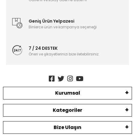
Geniş Ürün Yelpazesi
Binlerce ürün ve kampanya seçeneği
7 / 24 DESTEK
Öneri ve şikayetlerinizi bize iletebilirsiniz.
Kurumsal
Kategoriler
Bize Ulaşın