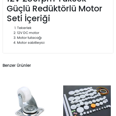
Güçlü Redüktörlü Motor
Seti İçeriği
Tekerlek
12V DC motor
Motor tutacağı
Motor sabitleyici
Benzer Ürünler