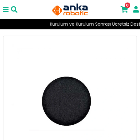
0
Kurulum ve Kurulum Sonrası Ücretsiz Destek