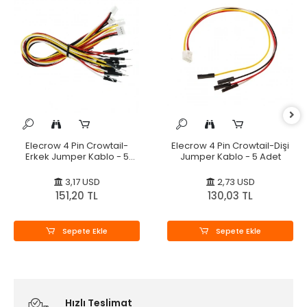
Elecrow 4 Pin Crowtail-
Elecrow 4 Pin Crowtail-Dişi
Erkek Jumper Kablo - 5
Jumper Kablo - 5 Adet
Adet
3,17 USD
2,73 USD
151,20 TL
130,03 TL
Sepete Ekle
Sepete Ekle
Hızlı Teslimat