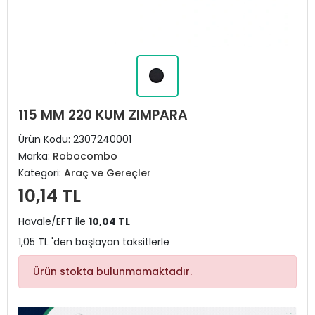
115 MM 220 KUM ZIMPARA
Ürün Kodu:
2307240001
Marka:
Robocombo
Kategori:
Araç ve Gereçler
10,14 TL
Havale/EFT ile
10,04 TL
1,05 TL 'den başlayan taksitlerle
Ürün stokta bulunmamaktadır.