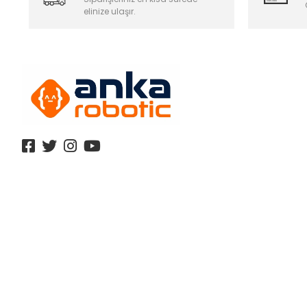
elinize ulaşır.