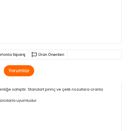
efonla Sipariş
Ürün Önerileri
Yorumlar
nliğe sahiptir. Standart pirinç ve çelik nozullara oranla
azıcılarla uyumludur.