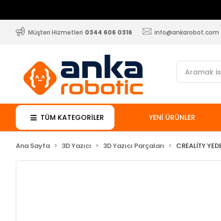
Müşteri Hizmetleri
0344 606 0316
info@ankarobot.com
TÜM KATEGORİLER
YENİ ÜRÜNLER
Ana Sayfa
3D Yazıcı
3D Yazıcı Parçaları
CREALİTY YED