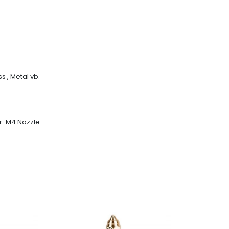
s , Metal vb.
Cr-M4 Nozzle