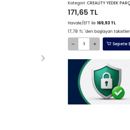
Kategori:
CREALİTY YEDEK PAR
171,65 TL
Havale/EFT ile
169,93 TL
17,78 TL 'den başlayan taksitler
Sepete 