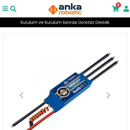
0
Kurulum ve Kurulum Sonrası Ücretsiz Destek