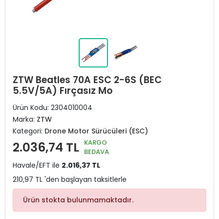
ZTW Beatles 70A ESC 2-6S (BEC
5.5V/5A) Fırçasız Mo
Ürün Kodu:
2304010004
Marka:
ZTW
Kategori:
Drone Motor Sürücüleri (ESC)
KARGO
2.036,74 TL
BEDAVA
Havale/EFT ile
2.016,37 TL
210,97 TL 'den başlayan taksitlerle
Ürün stokta bulunmamaktadır.