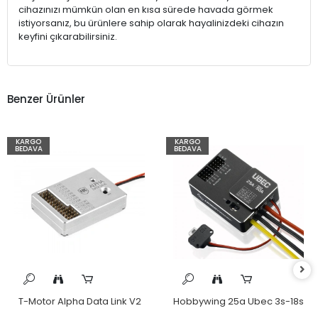
cihazınızı mümkün olan en kısa sürede havada görmek
istiyorsanız, bu ürünlere sahip olarak hayalinizdeki cihazın
keyfini çıkarabilirsiniz.
Benzer Ürünler
KARGO
KARGO
BEDAVA
BEDAVA
T-Motor Alpha Data Link V2
Hobbywing 25a Ubec 3s-18s