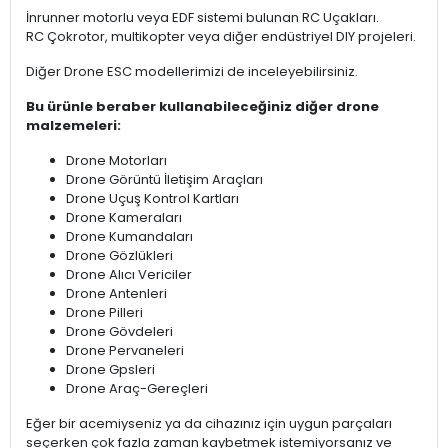
İnrunner motorlu veya EDF sistemi bulunan RC Uçakları.
RC Çokrotor, multikopter veya diğer endüstriyel DIY projeleri.
Diğer Drone ESC modellerimizi de inceleyebilirsiniz.
Bu ürünle beraber kullanabileceğiniz diğer drone
malzemeleri:
Drone Motorları
Drone Görüntü İletişim Araçları
Drone Uçuş Kontrol Kartları
Drone Kameraları
Drone Kumandaları
Drone Gözlükleri
Drone Alıcı Vericiler
Drone Antenleri
Drone Pilleri
Drone Gövdeleri
Drone Pervaneleri
Drone Gpsleri
Drone Araç-Gereçleri
Eğer bir acemiyseniz ya da cihazınız için uygun parçaları
seçerken çok fazla zaman kaybetmek istemiyorsanız ve