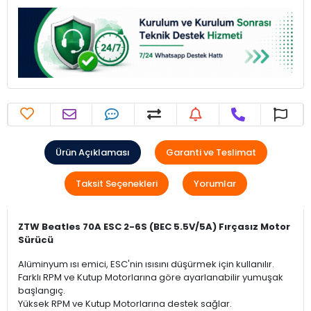
Ürün Açıklaması
Garanti ve Teslimat
Taksit Seçenekleri
Yorumlar
ZTW Beatles 70A ESC 2-6S (BEC 5.5V/5A) Fırçasız Motor
Sürücü
Alüminyum ısı emici, ESC'nin ısısını düşürmek için kullanılır.
Farklı RPM ve Kutup Motorlarına göre ayarlanabilir yumuşak
başlangıç.
Yüksek RPM ve Kutup Motorlarına destek sağlar.