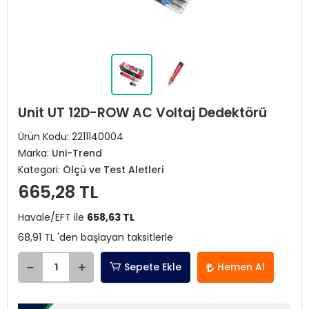
Unit UT 12D-ROW AC Voltaj Dedektörü
Ürün Kodu:
2211140004
Marka:
Uni-Trend
Kategori:
Ölçü ve Test Aletleri
665,28 TL
Havale/EFT ile
658,63 TL
68,91 TL 'den başlayan taksitlerle
Sepete Ekle
Hemen Al