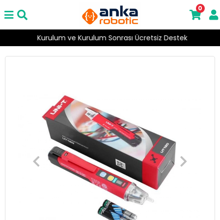
0
Kurulum ve Kurulum Sonrası Ücretsiz Destek