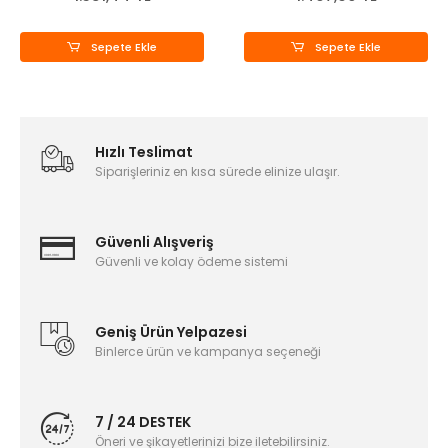
Sepete Ekle
Sepete Ekle
Hızlı Teslimat
Siparişleriniz en kısa sürede elinize ulaşır.
Güvenli Alışveriş
Güvenli ve kolay ödeme sistemi
Geniş Ürün Yelpazesi
Binlerce ürün ve kampanya seçeneği
7 / 24 DESTEK
Öneri ve şikayetlerinizi bize iletebilirsiniz.