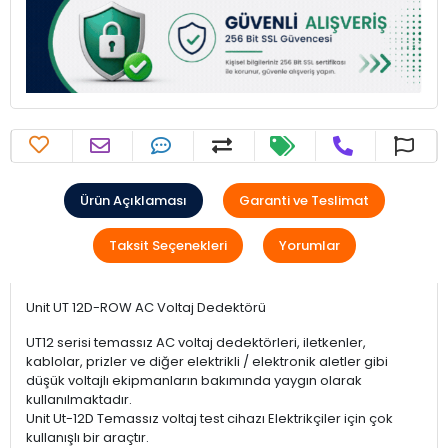
Ürün Açıklaması
Garanti ve Teslimat
Taksit Seçenekleri
Yorumlar
Unit UT 12D-ROW AC Voltaj Dedektörü
UT12 serisi temassız AC voltaj dedektörleri, iletkenler,
kablolar, prizler ve diğer elektrikli / elektronik aletler gibi
düşük voltajlı ekipmanların bakımında yaygın olarak
kullanılmaktadır.
Unit Ut-12D Temassız voltaj test cihazı Elektrikçiler için çok
kullanışlı bir araçtır.