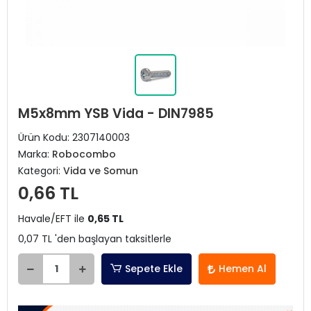
M5x8mm YSB Vida - DIN7985
Ürün Kodu:
2307140003
Marka:
Robocombo
Kategori:
Vida ve Somun
0,66 TL
Havale/EFT ile
0,65 TL
0,07 TL 'den başlayan taksitlerle
Sepete Ekle
Hemen Al