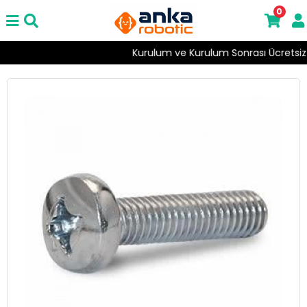
0
Kurulum ve Kurulum Sonrası Ücretsiz Destek