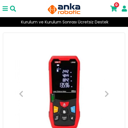
0
Kurulum ve Kurulum Sonrası Ücretsiz Destek