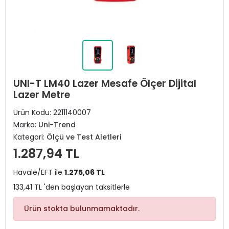
UNI-T LM40 Lazer Mesafe Ölçer Dijital
Lazer Metre
Ürün Kodu:
2211140007
Marka:
Uni-Trend
Kategori:
Ölçü ve Test Aletleri
1.287,94 TL
Havale/EFT ile
1.275,06 TL
133,41 TL 'den başlayan taksitlerle
Ürün stokta bulunmamaktadır.