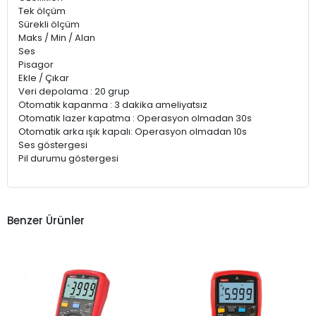
Tek ölçüm
Sürekli ölçüm
Maks / Min / Alan
Ses
Pisagor
Ekle / Çıkar
Veri depolama : 20 grup
Otomatik kapanma : 3 dakika ameliyatsız
Otomatik lazer kapatma : Operasyon olmadan 30s
Otomatik arka ışık kapalı: Operasyon olmadan 10s
Ses göstergesi
Pil durumu göstergesi
Benzer Ürünler