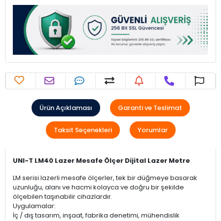
Ürün Açıklaması
Garanti ve Teslimat
Taksit Seçenekleri
Yorumlar
UNI-T LM40 Lazer Mesafe Ölçer Dijital Lazer Metre
LM serisi lazerli mesafe ölçerler, tek bir düğmeye basarak
uzunluğu, alanı ve hacmi kolayca ve doğru bir şekilde
ölçebilen taşınabilir cihazlardır.
Uygulamalar:
İç / dış tasarım, inşaat, fabrika denetimi, mühendislik