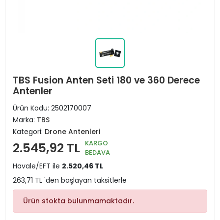
TBS Fusion Anten Seti 180 ve 360 Derece
Antenler
Ürün Kodu:
2502170007
Marka:
TBS
Kategori:
Drone Antenleri
KARGO
2.545,92 TL
BEDAVA
Havale/EFT ile
2.520,46 TL
263,71 TL 'den başlayan taksitlerle
Ürün stokta bulunmamaktadır.