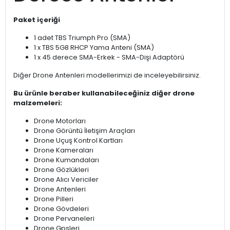
Paket içeriği
1 adet TBS Triumph Pro (SMA)
1 x TBS 5G8 RHCP Yama Anteni (SMA)
1 x 45 derece SMA-Erkek - SMA-Dişi Adaptörü
Diğer Drone Antenleri modellerimizi de inceleyebilirsiniz.
Bu ürünle beraber kullanabileceğiniz diğer drone
malzemeleri:
Drone Motorları
Drone Görüntü İletişim Araçları
Drone Uçuş Kontrol Kartları
Drone Kameraları
Drone Kumandaları
Drone Gözlükleri
Drone Alıcı Vericiler
Drone Antenleri
Drone Pilleri
Drone Gövdeleri
Drone Pervaneleri
Drone Gpsleri