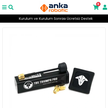
0
Kurulum ve Kurulum Sonrası Ücretsiz Destek