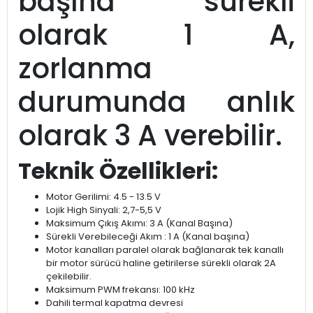
başına sürekli
olarak 1 A,
zorlanma
durumunda anlık
olarak 3 A verebilir.
Teknik Özellikleri:
Motor Gerilimi: 4.5 - 13.5 V
Lojik High Sinyali: 2,7-5,5 V
Maksimum Çıkış Akımı: 3 A (Kanal Başına)
Sürekli Verebileceği Akım : 1 A (Kanal başına)
Motor kanalları paralel olarak bağlanarak tek kanallı
bir motor sürücü haline getirilerse sürekli olarak 2A
çekilebilir.
Maksimum PWM frekansı: 100 kHz
Dahili termal kapatma devresi