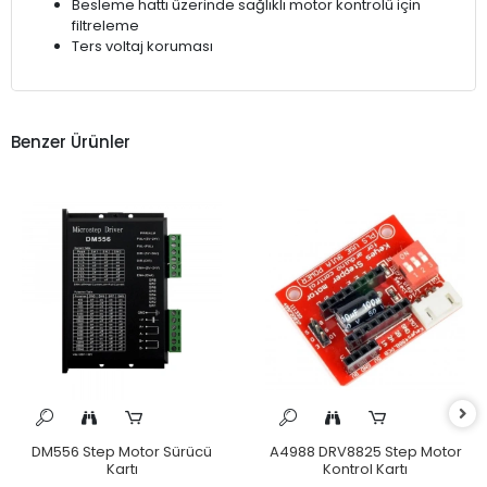
Besleme hattı üzerinde sağlıklı motor kontrolü için
filtreleme
Ters voltaj koruması
Benzer Ürünler
DM556 Step Motor Sürücü
A4988 DRV8825 Step Motor
Kartı
Kontrol Kartı