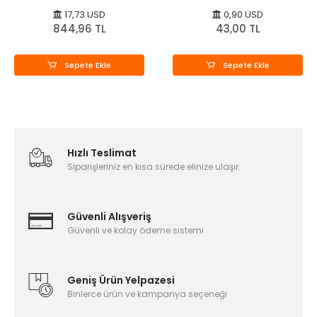
17,73 USD
0,90 USD
844,96 TL
43,00 TL
Sepete Ekle
Sepete Ekle
Hızlı Teslimat
Siparişleriniz en kısa sürede elinize ulaşır.
Güvenli Alışveriş
Güvenli ve kolay ödeme sistemi
Geniş Ürün Yelpazesi
Binlerce ürün ve kampanya seçeneği