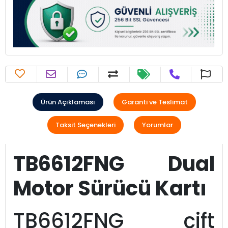
Ürün Açıklaması
Garanti ve Teslimat
Taksit Seçenekleri
Yorumlar
TB6612FNG Dual
Motor Sürücü Kartı
TB6612FNG çift