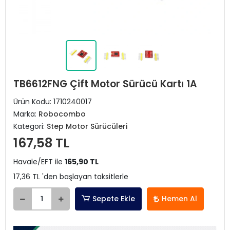
TB6612FNG Çift Motor Sürücü Kartı 1A
Ürün Kodu:
1710240017
Marka:
Robocombo
Kategori:
Step Motor Sürücüleri
167,58 TL
Havale/EFT ile
165,90 TL
17,36 TL 'den başlayan taksitlerle
Sepete Ekle
Hemen Al