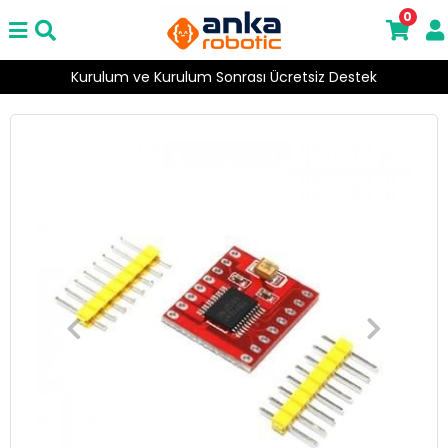
0
Kurulum ve Kurulum Sonrası Ücretsiz Destek