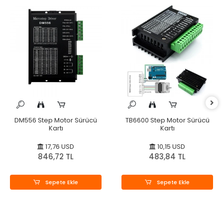
DM556 Step Motor Sürücü
TB6600 Step Motor Sürücü
Kartı
Kartı
17,76 USD
10,15 USD
846,72 TL
483,84 TL
Sepete Ekle
Sepete Ekle