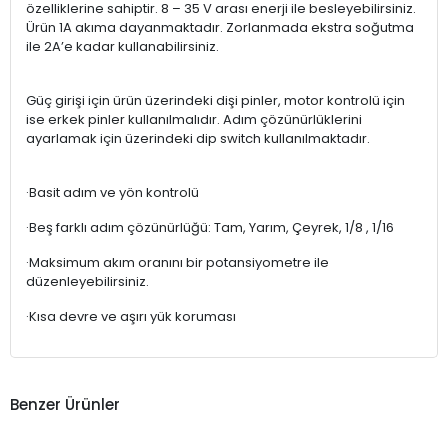
özelliklerine sahiptir. 8 – 35 V arası enerji ile besleyebilirsiniz.
Ürün 1A akıma dayanmaktadır. Zorlanmada ekstra soğutma
ile 2A’e kadar kullanabilirsiniz.
Güç girişi için ürün üzerindeki dişi pinler, motor kontrolü için
ise erkek pinler kullanılmalıdır. Adım çözünürlüklerini
ayarlamak için üzerindeki dip switch kullanılmaktadır.
·Basit adım ve yön kontrolü
·Beş farklı adım çözünürlüğü: Tam, Yarım, Çeyrek, 1/8 , 1/16
·Maksimum akım oranını bir potansiyometre ile
düzenleyebilirsiniz.
·Kısa devre ve aşırı yük koruması
Benzer Ürünler