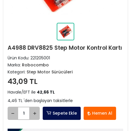
A4988 DRV8825 Step Motor Kontrol Kartı
Ürün Kodu:
221205001
Marka:
Robocombo
Kategori:
Step Motor Sürücüleri
43,09 TL
Havale/EFT ile
42,66 TL
4,46 TL 'den başlayan taksitlerle
Sepete Ekle
Hemen Al