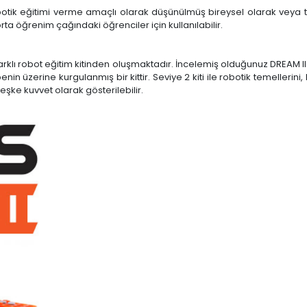
obotik eğitimi verme amaçlı olarak düşünülmüş bireysel olarak veya
rta öğrenim çağındaki öğrenciler için kullanılabilir.
rklı robot eğitim kitinden oluşmaktadır. İncelemiş olduğunuz DREAM II se
n üzerine kurgulanmış bir kittir. Seviye 2 kiti ile robotik temellerini, 
leşke kuvvet olarak gösterilebilir.