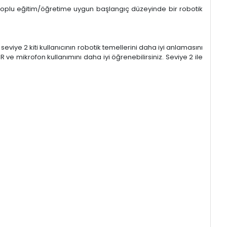
 toplu eğitim/öğretime uygun başlangıç düzeyinde bir robotik
viye 2 kiti kullanıcının robotik temellerini daha iyi anlamasını
IR ve mikrofon kullanımını daha iyi öğrenebilirsiniz. Seviye 2 ile