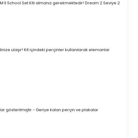
AM II School Set Kiti almanız gerekmektedir! Dream 2 Seviye 2
nize ulaşır! Kit içindeki perçinler kullanılarak elemanlar
çalar gösterilmiştir - Geriye kalan perçin ve plakalar