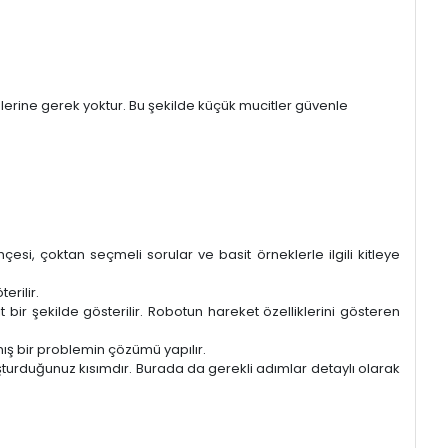
emlerine gerek yoktur. Bu şekilde küçük mucitler güvenle
esi, çoktan seçmeli sorular ve basit örneklerle ilgili kitleye
erilir.
t bir şekilde gösterilir. Robotun hareket özelliklerini gösteren
mış bir problemin çözümü yapılır.
şturduğunuz kısımdır. Burada da gerekli adımlar detaylı olarak