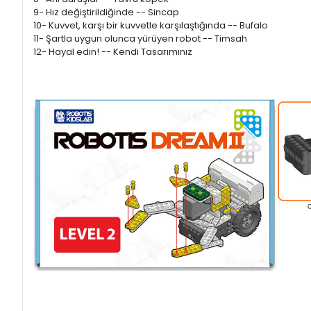
9- Hız değiştirildiğinde -- Sincap
10- Kuvvet, karşı bir kuvvetle karşılaştığında -- Bufalo
11- Şartla uygun olunca yürüyen robot -- Timsah
12- Hayal edin! -- Kendi Tasarımınız