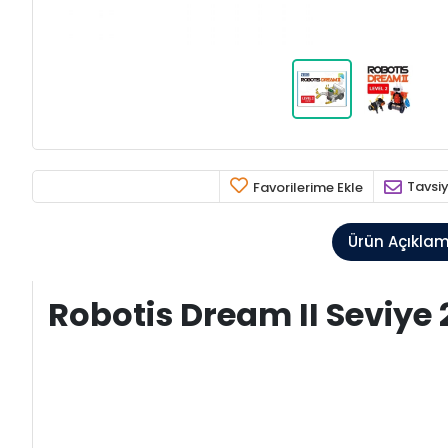
Tavsiy
Favorilerime Ekle
Ürün Açıkla
Robotis Dream II Seviye 2