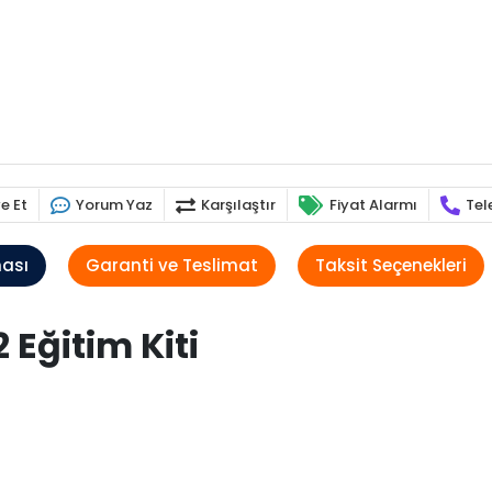
e Et
Yorum Yaz
Karşılaştır
Fiyat Alarmı
Tel
ması
Garanti ve Teslimat
Taksit Seçenekleri
 Eğitim Kiti