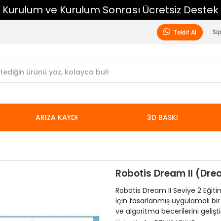
Si
Teklif Al
ARIZA KAYDI
3D BASKI
Robotis Dream II (Drea
Robotis Dream II Seviye 2 Eğit
için tasarlanmış uygulamalı bi
ve algoritma becerilerini geliştir