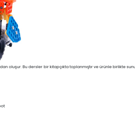
mdan oluşur. Bu dersler bir kitapçıkta toplanmıştır ve ürünle birlikte s
bot