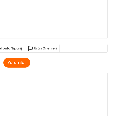
efonla Sipariş
Ürün Önerileri
Yorumlar