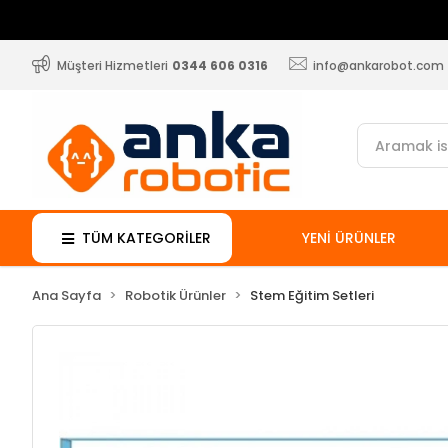
rulum Sonrası Ücretsiz Destek
Müşteri Hizmetleri
0344 606 0316
info@ankarobot.com
TÜM KATEGORİLER
YENİ ÜRÜNLER
Ana Sayfa
Robotik Ürünler
Stem Eğitim Setleri