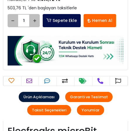
503,76 TL 'den başlayan taksitlerle
Sepete Ekle
Hemen Al
Ürün Açıklaması
Garanti ve Teslimat
Taksit Seçenekleri
Yorumlar
Elecfreaks microBit