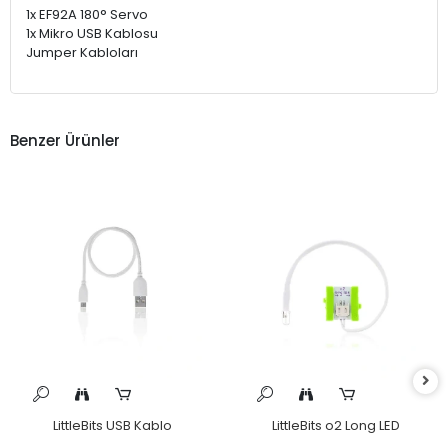
1x EF92A 180° Servo
1x Mikro USB Kablosu
Jumper Kabloları
Benzer Ürünler
LittleBits USB Kablo
LittleBits o2 Long LED