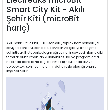
Smart City Kit - Akılı
Şehir Kiti (microBit
hariç)
Akıllı Şehir Kiti; IoT:bit, DHT11 sensörü, toprak nem sensörü, su
seviyesi sensörü, sonar:bit, servolar vb. gibi iyi bir seçime
sahiptir, akıllı otopark, ulaşım ağı ve nehir seviyesi izleme gibi
temalar oluşturmak için kullanabiliriz! IoT ve programlama
hakkında daha fazla bilgi edinmek için kullanabiliriz ve
gelecekteki şehir sahnelerinin daha fazla olasılığı onunla
inşa edilebilir!