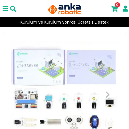
0
Kurulum ve Kurulum Sonrası Ücretsiz Destek