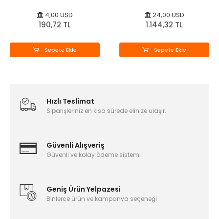
4,00 USD
24,00 USD
190,72 TL
1.144,32 TL
Sepete Ekle
Sepete Ekle
Hızlı Teslimat
Siparişleriniz en kısa sürede elinize ulaşır.
Güvenli Alışveriş
Güvenli ve kolay ödeme sistemi
Geniş Ürün Yelpazesi
Binlerce ürün ve kampanya seçeneği