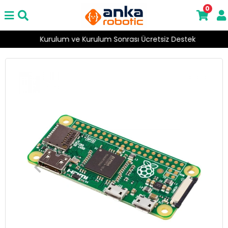
0
Kurulum ve Kurulum Sonrası Ücretsiz Destek