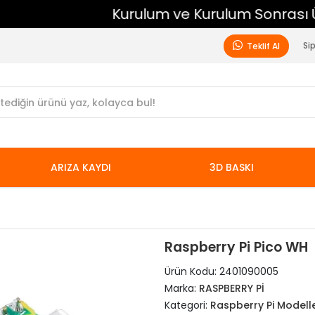
Kurulum ve Kurulum Sonrası Ücretsiz Destek
Si
Teklif Al
ARIZA KAYDI
3D BASKI
Raspberry Pi Pico WH
Ürün Kodu:
2401090005
Marka:
RASPBERRY Pİ
Kategori:
Raspberry Pi Modelle