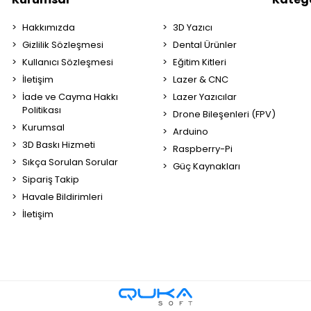
Hakkımızda
3D Yazıcı
Gizlilik Sözleşmesi
Dental Ürünler
Kullanıcı Sözleşmesi
Eğitim Kitleri
İletişim
Lazer & CNC
İade ve Cayma Hakkı
Lazer Yazıcılar
Politikası
Drone Bileşenleri (FPV)
Kurumsal
Arduino
3D Baskı Hizmeti
Raspberry-Pi
Sıkça Sorulan Sorular
Güç Kaynakları
Sipariş Takip
Havale Bildirimleri
İletişim