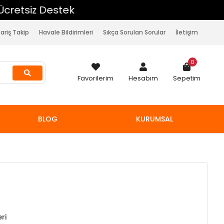
pariş Takip
Havale Bildirimleri
Sıkça Sorulan Sorular
İletişim
0
Favorilerim
Hesabım
Sepetim
BLOG
KURUMSAL
ri