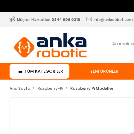
Müşteri Hizmetleri
0344 606 0316
info@ankarobot.com
TÜM KATEGORİLER
YENİ ÜRÜNLER
Ana Sayfa
Raspberry-Pi
Raspberry Pi Modelleri