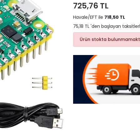
725,76 TL
Havale/EFT ile
718,50 TL
75,18 TL 'den başlayan taksitler
Ürün stokta bulunmamakt