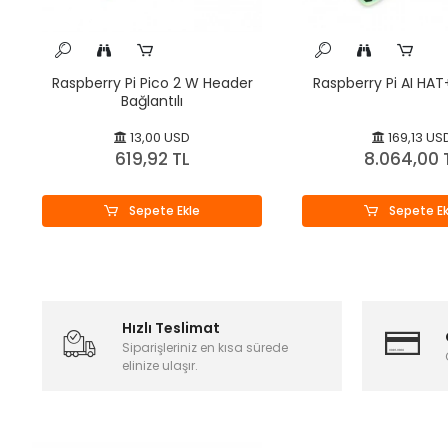
Raspberry Pi Pico 2 W Header
Raspberry Pi AI HAT
Bağlantılı
13,00 USD
169,13 US
619,92 TL
8.064,00 
Sepete Ekle
Sepete Ek
Hızlı Teslimat
Siparişleriniz en kısa sürede
elinize ulaşır.