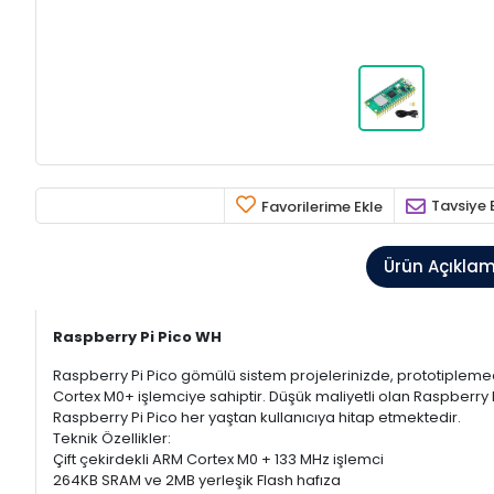
Tavsiye 
Favorilerime Ekle
Ürün Açıkla
Raspberry Pi Pico WH
Raspberry Pi Pico gömülü sistem projelerinizde, prototiplemed
Cortex M0+ işlemciye sahiptir. Düşük maliyetli olan Raspberr
Raspberry Pi Pico her yaştan kullanıcıya hitap etmektedir.
Teknik Özellikler:
Çift çekirdekli ARM Cortex M0 + 133 MHz işlemci
264KB SRAM ve 2MB yerleşik Flash hafıza