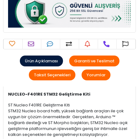
Ürün Açıklaması
Garanti ve Teslimat
Taksit Seçenekleri
Yorumlar
NUCLEO-F401RE STM32 Geliştirme Kiti
ST Nucleo F401RE Geliştirme Kiti
STM32 Nucleo board hattı, yüksek bağlantı araçları ile çok
uygun bir çözüm önermektedir. Gerçekten, Arduino ™
bağlantı desteği ve ST Morpho başlıkları, STM32 Nucleo açık
geliştirme platformunun işlevselliğini geniş bir ihtimalle özel
kalkan seçenekleri ile genişletmeyi kolaylaştırıyor.