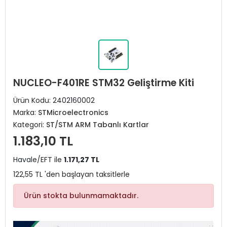
NUCLEO-F401RE STM32 Geliştirme Kiti
Ürün Kodu:
2402160002
Marka:
STMicroelectronics
Kategori:
ST/STM ARM Tabanlı Kartlar
1.183,10 TL
Havale/EFT ile
1.171,27 TL
122,55 TL 'den başlayan taksitlerle
Ürün stokta bulunmamaktadır.