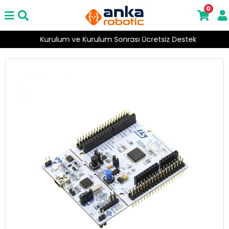
0
Kurulum ve Kurulum Sonrası Ücretsiz Destek