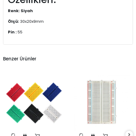
Renk:
Siyah
Ölçü:
30x20x9mm
Pin :
55
Benzer Ürünler