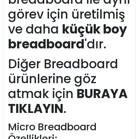
görev için üretilmiş
ve daha
küçük boy
breadboard
'dır.
Diğer Breadboard
ürünlerine göz
atmak için
BURAYA
TIKLAYIN
.
Micro Breadboard
Özellikleri: