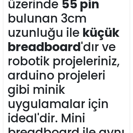
üzerinde
55 pin
bulunan 3cm
uzunluğu ile
küçük
breadboard
'dır ve
robotik projeleriniz,
arduino projeleri
gibi minik
uygulamalar için
ideal'dir. Mini
breadboard ile aynı