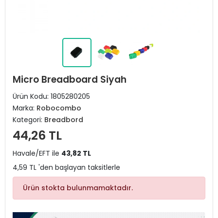
Micro Breadboard Siyah
Ürün Kodu:
1805280205
Marka:
Robocombo
Kategori:
Breadbord
44,26 TL
Havale/EFT ile
43,82 TL
4,59 TL 'den başlayan taksitlerle
Ürün stokta bulunmamaktadır.