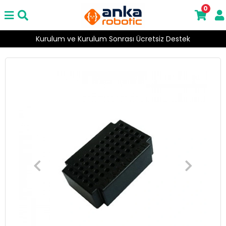
0
Kurulum ve Kurulum Sonrası Ücretsiz Destek