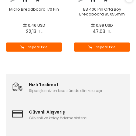
Micro Breadboard 170 Pin
BB 400 Pin Orta Boy
Breadboard 85X55mm
0,46 USD
0,99 USD
22,13 TL
47,03 TL
Sepete Ekle
Sepete Ekle
Hızlı Teslimat
Siparişleriniz en kısa sürede elinize ulaşır.
Güvenli Alışveriş
Güvenli ve kolay ödeme sistemi