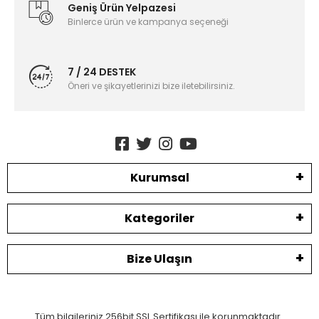
Geniş Ürün Yelpazesi
Binlerce ürün ve kampanya seçeneği
7 / 24 DESTEK
Öneri ve şikayetlerinizi bize iletebilirsiniz.
Kurumsal
Kategoriler
Bize Ulaşın
Tüm bilgileriniz 256bit SSL Sertifikası ile korunmaktadır.