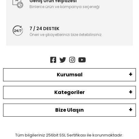
Geniş Ürün Yelpazesi
Binlerce ürün ve kampanya seçeneği
7 / 24 DESTEK
Öneri ve şikayetlerinizi bize iletebilirsiniz.
Kurumsal
Kategoriler
Bize Ulaşın
Tüm bilgileriniz 256bit SSL Sertifikası ile korunmaktadır.