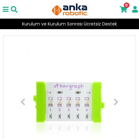
0
Kurulum ve Kurulum Sonrası Ücretsiz Destek