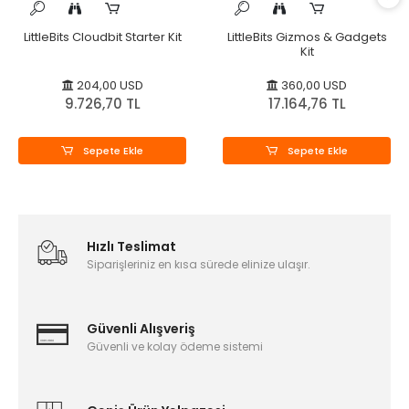
LittleBits Cloudbit Starter Kit
LittleBits Gizmos & Gadgets
Kit
204,00 USD
360,00 USD
9.726,70 TL
17.164,76 TL
Sepete Ekle
Sepete Ekle
Hızlı Teslimat
Siparişleriniz en kısa sürede elinize ulaşır.
Güvenli Alışveriş
Güvenli ve kolay ödeme sistemi