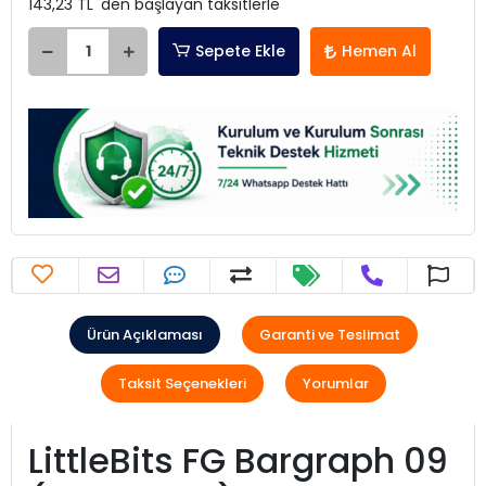
143,23 TL 'den başlayan taksitlerle
Sepete Ekle
Hemen Al
Ürün Açıklaması
Garanti ve Teslimat
Taksit Seçenekleri
Yorumlar
LittleBits FG Bargraph 09