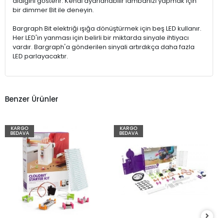
aldığını gösterir. Kendi ayarlanabilir lambanızı yapmak için
bir dimmer Bit ile deneyin.
Bargraph Bit elektriği ışığa dönüştürmek için beş LED kullanır.
Her LED'in yanması için belirli bir miktarda sinyale ihtiyacı
vardır. Bargraph'a gönderilen sinyali artırdıkça daha fazla
LED parlayacaktır.
Benzer Ürünler
KARGO
KARGO
BEDAVA
BEDAVA