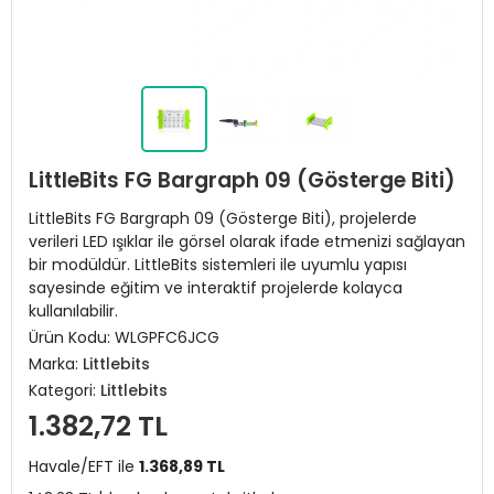
LittleBits FG Bargraph 09 (Gösterge Biti)
LittleBits FG Bargraph 09 (Gösterge Biti), projelerde
verileri LED ışıklar ile görsel olarak ifade etmenizi sağlayan
bir modüldür. LittleBits sistemleri ile uyumlu yapısı
sayesinde eğitim ve interaktif projelerde kolayca
kullanılabilir.
Ürün Kodu:
WLGPFC6JCG
Marka:
Littlebits
Kategori:
Littlebits
1.382,72 TL
Havale/EFT ile
1.368,89 TL