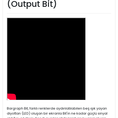
(Output Bit)
Bargraph Bit, farklı renklerde aydınlatılabilen beş ışık yayan
diyottan (LED) oluşan bir ekranla Bit'in ne kadar güçlü sinyal