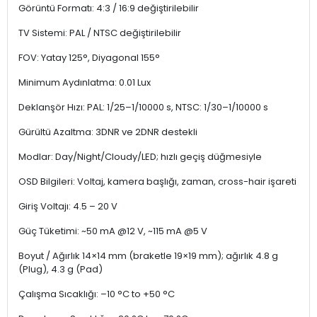
Görüntü Formatı: 4:3 / 16:9 değiştirilebilir
TV Sistemi: PAL / NTSC değiştirilebilir
FOV: Yatay 125°, Diyagonal 155°
Minimum Aydınlatma: 0.01 Lux
Deklanşör Hızı: PAL: 1/25–1/10000 s, NTSC: 1/30–1/10000 s
Gürültü Azaltma: 3DNR ve 2DNR destekli
Modlar: Day/Night/Cloudy/LED; hızlı geçiş düğmesiyle
OSD Bilgileri: Voltaj, kamera başlığı, zaman, cross-hair işareti
Giriş Voltajı: 4.5 – 20 V
Güç Tüketimi: ~50 mA @12 V, ~115 mA @5 V
Boyut / Ağırlık 14×14 mm (braketle 19×19 mm); ağırlık 4.8 g
(Plug), 4.3 g (Pad)
Çalışma Sıcaklığı: –10 °C to +50 °C