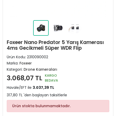
Foxeer Nano Predator 5 Yarış Kamerası
4ms Gecikmeli Süper WDR Flip
Ürün Kodu:
2310090002
Marka:
Foxeer
Kategori:
Drone Kameraları
KARGO
3.068,07 TL
BEDAVA
Havale/EFT ile
3.037,39 TL
317,80 TL 'den başlayan taksitlerle
Ürün stokta bulunmamaktadır.