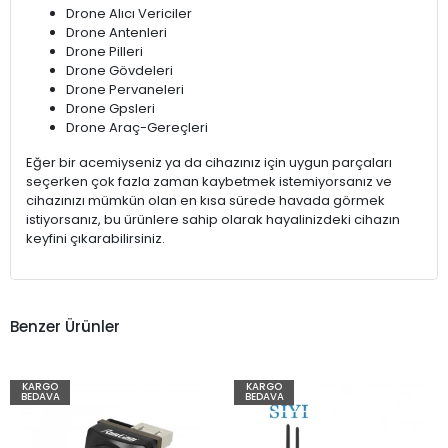
Drone Alıcı Vericiler
Drone Antenleri
Drone Pilleri
Drone Gövdeleri
Drone Pervaneleri
Drone Gpsleri
Drone Araç-Gereçleri
Eğer bir acemiyseniz ya da cihazınız için uygun parçaları
seçerken çok fazla zaman kaybetmek istemiyorsanız ve
cihazınızı mümkün olan en kısa sürede havada görmek
istiyorsanız, bu ürünlere sahip olarak hayalinizdeki cihazın
keyfini çıkarabilirsiniz.
Benzer Ürünler
KARGO
KARGO
BEDAVA
BEDAVA