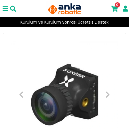
0
Kurulum ve Kurulum Sonrası Ücretsiz Destek