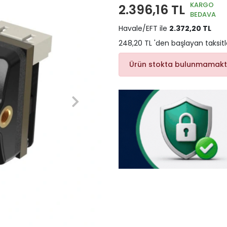
KARGO
2.396,16 TL
BEDAVA
Havale/EFT ile
2.372,20 TL
248,20 TL 'den başlayan taksitl
Ürün stokta bulunmamakt