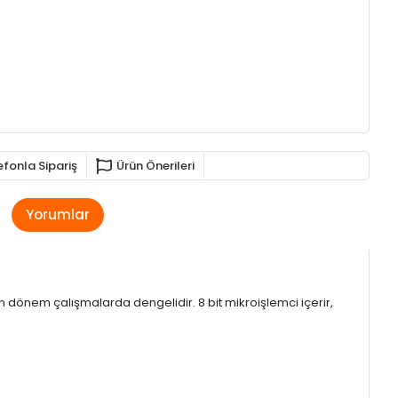
efonla Sipariş
Ürün Önerileri
Yorumlar
 uzun dönem çalışmalarda dengelidir. 8 bit mikroişlemci içerir,