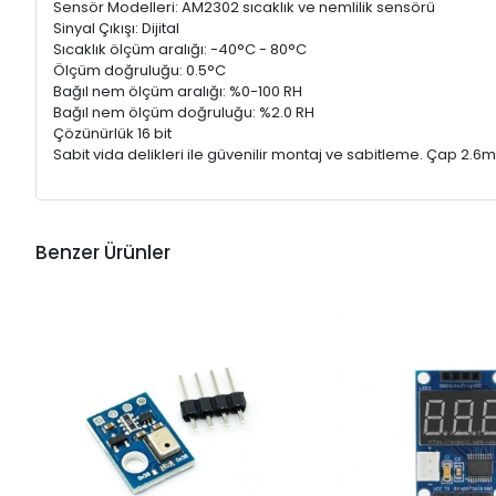
Sensör Modelleri: AM2302 sıcaklık ve nemlilik sensörü
Sinyal Çıkışı: Dijital
Sıcaklık ölçüm aralığı: -40°C - 80°C
Ölçüm doğruluğu: 0.5°C
Bağıl nem ölçüm aralığı: %0-100 RH
Bağıl nem ölçüm doğruluğu: %2.0 RH
Çözünürlük 16 bit
Sabit vida delikleri ile güvenilir montaj ve sabitleme. Çap 2.
Benzer Ürünler