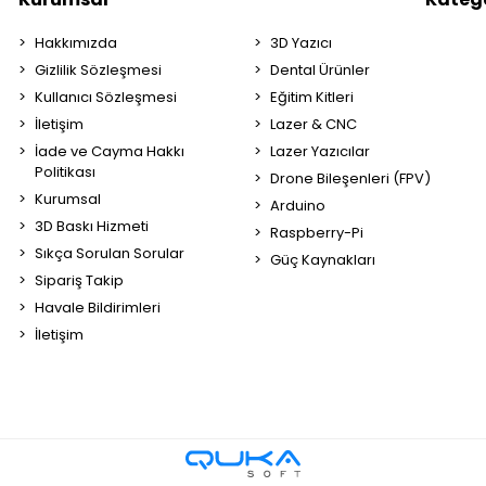
Hakkımızda
3D Yazıcı
Gizlilik Sözleşmesi
Dental Ürünler
Kullanıcı Sözleşmesi
Eğitim Kitleri
İletişim
Lazer & CNC
İade ve Cayma Hakkı
Lazer Yazıcılar
Politikası
Drone Bileşenleri (FPV)
Kurumsal
Arduino
3D Baskı Hizmeti
Raspberry-Pi
Sıkça Sorulan Sorular
Güç Kaynakları
Sipariş Takip
Havale Bildirimleri
İletişim