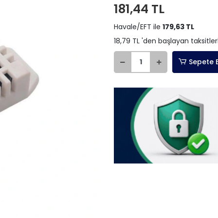
181,44 TL
Havale/EFT ile
179,63 TL
18,79 TL 'den başlayan taksitler
Sepete 