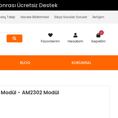
pariş Takip
Havale Bildirimleri
Sıkça Sorulan Sorular
İletişim
0
Favorilerim
Hesabım
Sepetim
BLOG
KURUMSAL
 Modül - AM2302 Modül