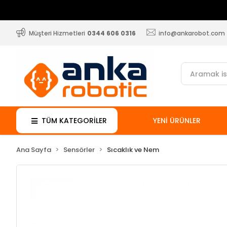
Müşteri Hizmetleri
0344 606 0316
info@ankarobot.com
TÜM KATEGORİLER
YENİ ÜRÜNLER
Ana Sayfa
Sensörler
Sıcaklık ve Nem