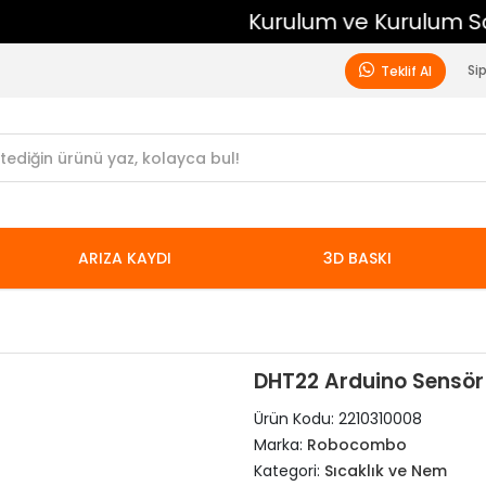
Kurulum ve Kurulum Sonrası Ücretsiz Destek
Si
Teklif Al
ARIZA KAYDI
3D BASKI
DHT22 Arduino Sensör
Ürün Kodu:
2210310008
Marka:
Robocombo
Kategori:
Sıcaklık ve Nem