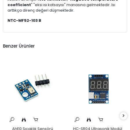
coefficient
" "eksi ısı katsayısı" manasına gelmektedir. Isı
arttıkça direnç değeri düşmektedir.
NTC-MF52-103 B
Benzer Ürünler
Aht10 Sıcaklık Sensörü
HC-SR04 Ultrasonik Modül