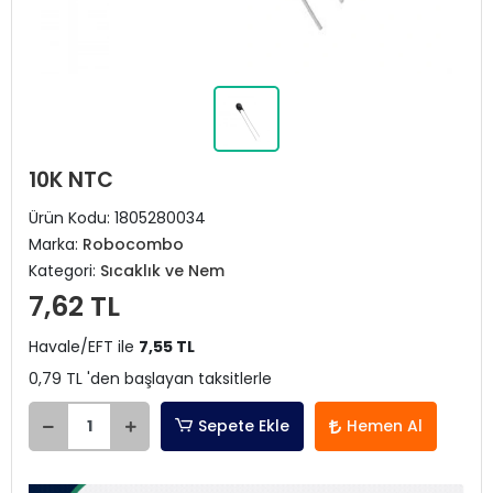
10K NTC
Ürün Kodu:
1805280034
Marka:
Robocombo
Kategori:
Sıcaklık ve Nem
7,62 TL
Havale/EFT ile
7,55 TL
0,79 TL 'den başlayan taksitlerle
Sepete Ekle
Hemen Al