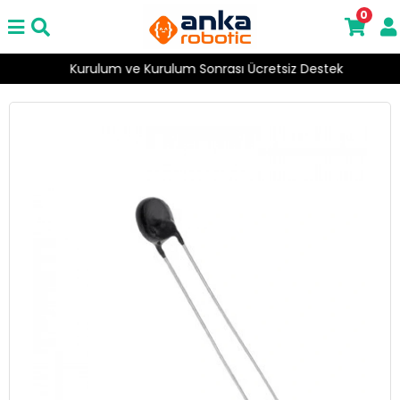
0
Kurulum ve Kurulum Sonrası Ücretsiz Destek