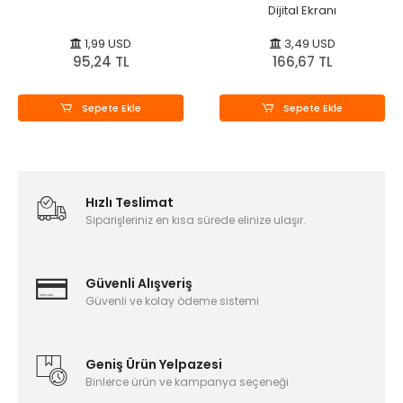
Dijital Ekranı
1,99 USD
3,49 USD
95,24 TL
166,67 TL
Sepete Ekle
Sepete Ekle
Hızlı Teslimat
Siparişleriniz en kısa sürede elinize ulaşır.
Güvenli Alışveriş
Güvenli ve kolay ödeme sistemi
Geniş Ürün Yelpazesi
Binlerce ürün ve kampanya seçeneği