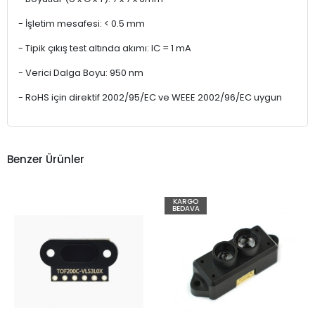
- İşletim mesafesi: < 0.5 mm
- Tipik çıkış test altında akımı: IC = 1 mA
- Verici Dalga Boyu: 950 nm
- RoHS için direktif 2002/95/EC ve WEEE 2002/96/EC uygun
Benzer Ürünler
KARGO
BEDAVA