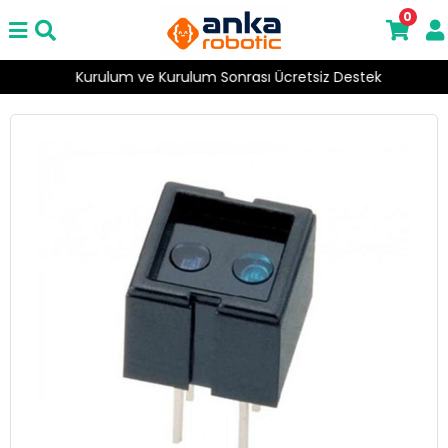
0
Kurulum ve Kurulum Sonrası Ücretsiz Destek