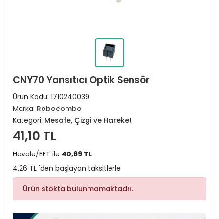
CNY70 Yansıtıcı Optik Sensör
Ürün Kodu:
1710240039
Marka:
Robocombo
Kategori:
Mesafe, Çizgi ve Hareket
41,10 TL
Havale/EFT ile
40,69 TL
4,26 TL 'den başlayan taksitlerle
Ürün stokta bulunmamaktadır.