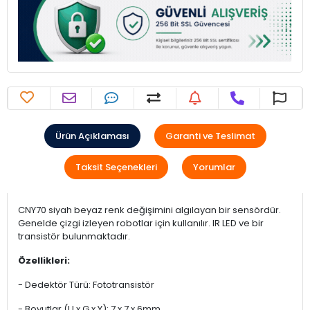
Ürün Açıklaması
Garanti ve Teslimat
Taksit Seçenekleri
Yorumlar
CNY70 siyah beyaz renk değişimini algılayan bir sensördür.
Genelde çizgi izleyen robotlar için kullanılır. IR LED ve bir
transistör bulunmaktadır.
Özellikleri:
- Dedektör Türü: Fototransistör
- Boyutlar (U x G x Y): 7 x 7 x 6mm