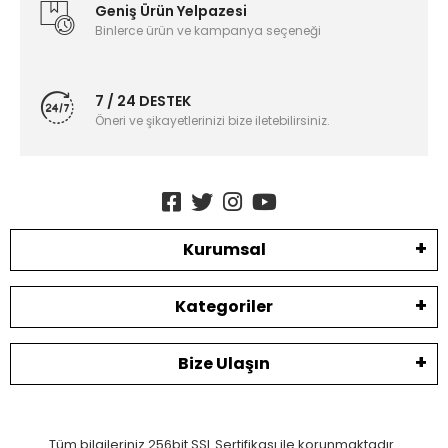
Geniş Ürün Yelpazesi
Binlerce ürün ve kampanya seçeneği
7 / 24 DESTEK
Öneri ve şikayetlerinizi bize iletebilirsiniz.
Kurumsal
Kategoriler
Bize Ulaşın
Tüm bilgileriniz 256bit SSL Sertifikası ile korunmaktadır.