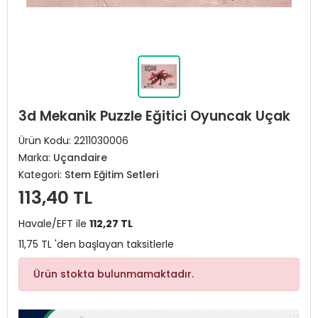
3d Mekanik Puzzle Eğitici Oyuncak Uçak
Ürün Kodu:
2211030006
Marka:
Uçandaire
Kategori:
Stem Eğitim Setleri
113,40 TL
Havale/EFT ile
112,27 TL
11,75 TL 'den başlayan taksitlerle
Ürün stokta bulunmamaktadır.