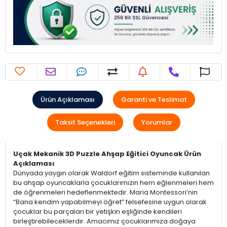
Ürün Açıklaması
Garanti ve Teslimat
Taksit Seçenekleri
Yorumlar
Uçak Mekanik 3D Puzzle Ahşap Eğitici Oyuncak Ürün
Açıklaması
Dünyada yaygın olarak Waldorf eğitim sisteminde kullanılan
bu ahşap oyuncaklarla çocuklarımızın hem eğlenmeleri hem
de öğrenmeleri hedeflenmektedir. Maria Montessori’nin
“Bana kendim yapabilmeyi öğret” felsefesine uygun olarak
çocuklar bu parçaları bir yetişkin eşliğinde kendileri
birleştirebileceklerdir. Amacımız çocuklarımıza doğaya