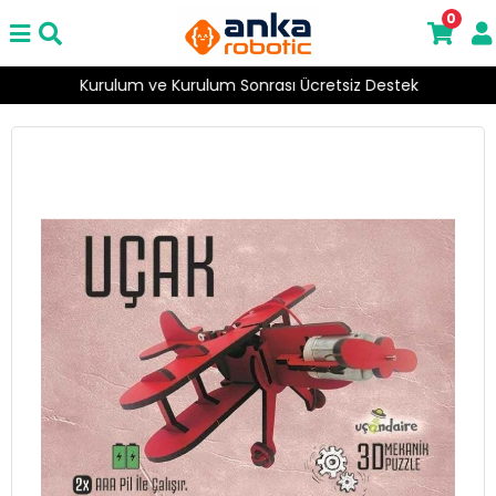
0
Kurulum ve Kurulum Sonrası Ücretsiz Destek