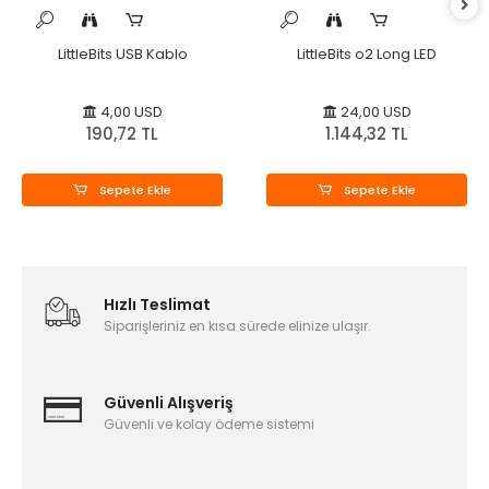
LittleBits USB Kablo
LittleBits o2 Long LED
4,00 USD
24,00 USD
190,72 TL
1.144,32 TL
Sepete Ekle
Sepete Ekle
Hızlı Teslimat
Siparişleriniz en kısa sürede elinize ulaşır.
Güvenli Alışveriş
Güvenli ve kolay ödeme sistemi