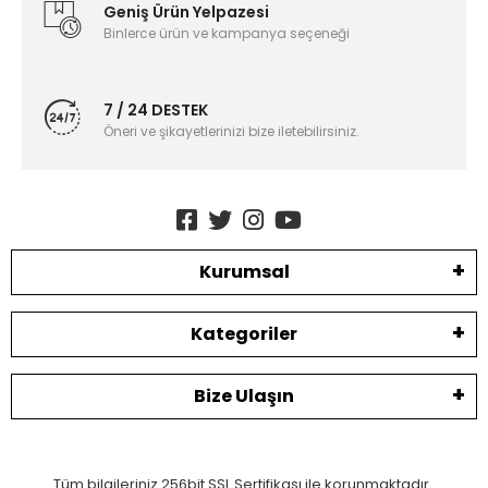
Geniş Ürün Yelpazesi
Binlerce ürün ve kampanya seçeneği
7 / 24 DESTEK
Öneri ve şikayetlerinizi bize iletebilirsiniz.
Kurumsal
Kategoriler
Bize Ulaşın
Tüm bilgileriniz 256bit SSL Sertifikası ile korunmaktadır.