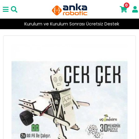
0
Kurulum ve Kurulum Sonrası Ücretsiz Destek