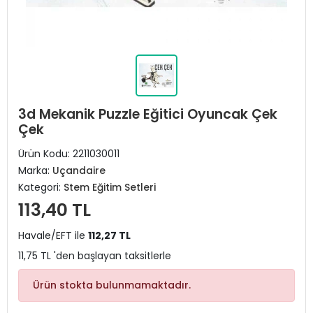
3d Mekanik Puzzle Eğitici Oyuncak Çek
Çek
Ürün Kodu:
2211030011
Marka:
Uçandaire
Kategori:
Stem Eğitim Setleri
113,40 TL
Havale/EFT ile
112,27 TL
11,75 TL 'den başlayan taksitlerle
Ürün stokta bulunmamaktadır.