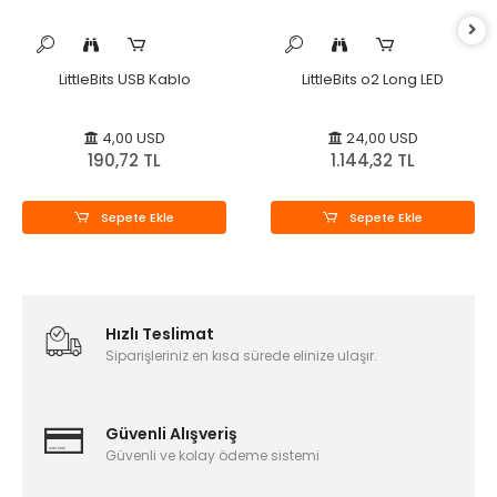
LittleBits USB Kablo
LittleBits o2 Long LED
4,00 USD
24,00 USD
190,72 TL
1.144,32 TL
Sepete Ekle
Sepete Ekle
Hızlı Teslimat
Siparişleriniz en kısa sürede elinize ulaşır.
Güvenli Alışveriş
Güvenli ve kolay ödeme sistemi