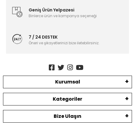
Geniş Ürün Yelpazesi
Binlerce ürün ve kampanya seçeneği
7 / 24 DESTEK
Öneri ve şikayetlerinizi bize iletebilirsiniz.
Kurumsal
Kategoriler
Bize Ulaşın