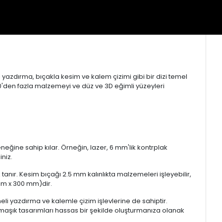
 yazdırma, bıçakla kesim ve kalem çizimi gibi bir dizi temel
00'den fazla malzemeyi ve düz ve 3D eğimli yüzeyleri
eğine sahip kılar. Örneğin, lazer, 6 mm'lik kontrplak
iniz.
tanır. Kesim bıçağı 2.5 mm kalınlıkta malzemeleri işleyebilir,
 mm x 300 mm)dir.
li yazdırma ve kalemle çizim işlevlerine de sahiptir.
maşık tasarımları hassas bir şekilde oluşturmanıza olanak