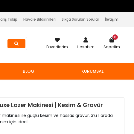
pariş Takip
Havale Bildirimleri
Sıkça Sorulan Sorular
İletişim
0
Favorilerim
Hesabım
Sepetim
BLOG
KURUMSAL
luxe Lazer Makinesi | Kesim & Gravür
 makinesi ile güçlü kesim ve hassas gravür. 3’ü 1 arada
nım için ideal.