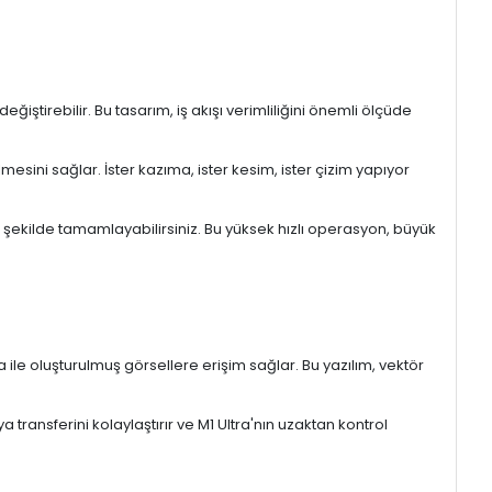
iştirebilir. Bu tasarım, iş akışı verimliliğini önemli ölçüde
sini sağlar. İster kazıma, ister kesim, ister çizim yapıyor
r şekilde tamamlayabilirsiniz. Bu yüksek hızlı operasyon, büyük
a ile oluşturulmuş görsellere erişim sağlar. Bu yazılım, vektör
ransferini kolaylaştırır ve M1 Ultra'nın uzaktan kontrol