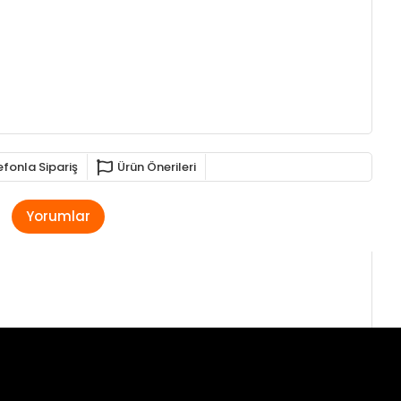
efonla Sipariş
Ürün Önerileri
Yorumlar