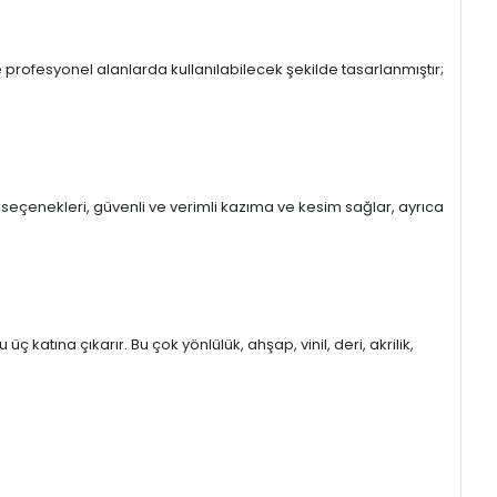
 ve profesyonel alanlarda kullanılabilecek şekilde tasarlanmıştır;
r seçenekleri, güvenli ve verimli kazıma ve kesim sağlar, ayrıca
atına çıkarır. Bu çok yönlülük, ahşap, vinil, deri, akrilik,