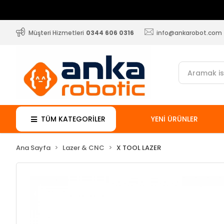
Müşteri Hizmetleri
0344 606 0316
info@ankarobot.com
TÜM KATEGORİLER
YENİ ÜRÜNLER
Ana Sayfa
Lazer & CNC
X TOOL LAZER