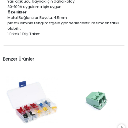
Yarı açık ucu, kaynak için daha kolay.
80-100A uygulama için uygun.
Özellikler
Metal Bağlantılar Boyutu: 4.5mm
plastik kımının rengi rastgele gönderilecektir, resimden farklı
olabilir.
1 Erkek 1 Dişi Takım.
Benzer Ürünler