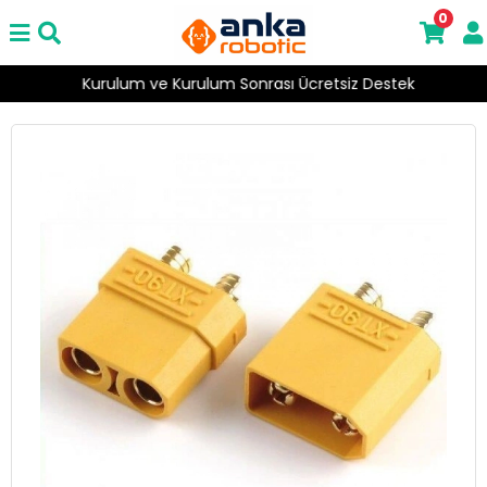
0
Kurulum ve Kurulum Sonrası Ücretsiz Destek