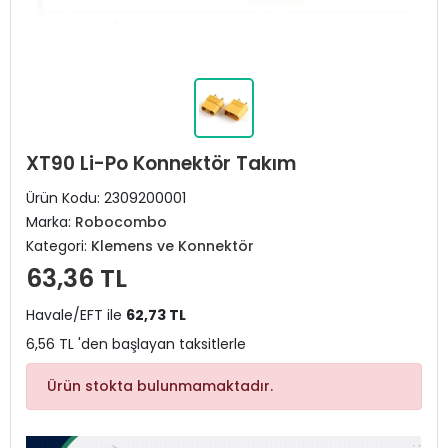
XT90 Li-Po Konnektör Takım
Ürün Kodu:
2309200001
Marka:
Robocombo
Kategori:
Klemens ve Konnektör
63,36 TL
Havale/EFT ile
62,73 TL
6,56 TL 'den başlayan taksitlerle
Ürün stokta bulunmamaktadır.