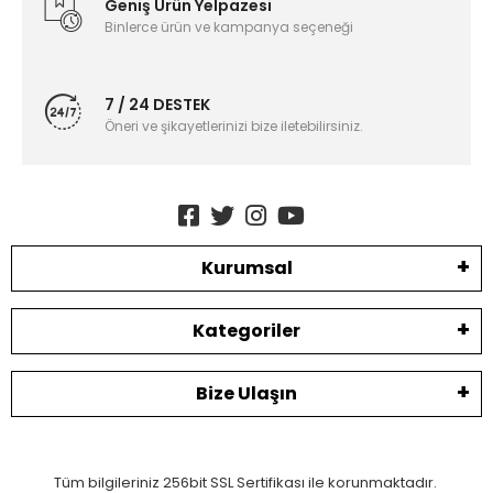
Geniş Ürün Yelpazesi
Binlerce ürün ve kampanya seçeneği
7 / 24 DESTEK
Öneri ve şikayetlerinizi bize iletebilirsiniz.
Kurumsal
Kategoriler
Bize Ulaşın
Tüm bilgileriniz 256bit SSL Sertifikası ile korunmaktadır.