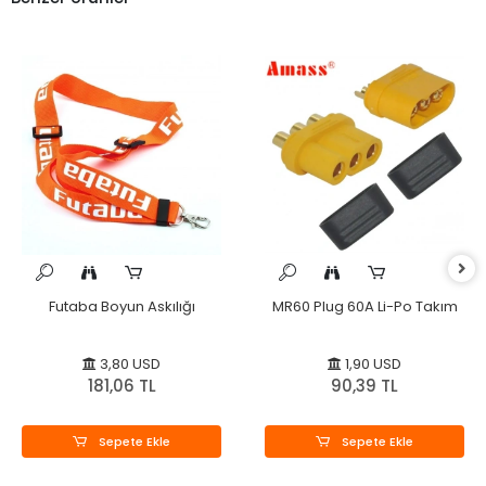
Futaba Boyun Askılığı
MR60 Plug 60A Li-Po Takım
3,80 USD
1,90 USD
181,06 TL
90,39 TL
Sepete Ekle
Sepete Ekle