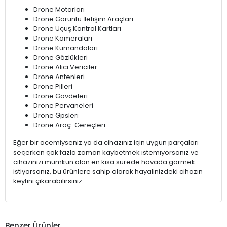
Drone Motorları
Drone Görüntü İletişim Araçları
Drone Uçuş Kontrol Kartları
Drone Kameraları
Drone Kumandaları
Drone Gözlükleri
Drone Alıcı Vericiler
Drone Antenleri
Drone Pilleri
Drone Gövdeleri
Drone Pervaneleri
Drone Gpsleri
Drone Araç-Gereçleri
Eğer bir acemiyseniz ya da cihazınız için uygun parçaları
seçerken çok fazla zaman kaybetmek istemiyorsanız ve
cihazınızı mümkün olan en kısa sürede havada görmek
istiyorsanız, bu ürünlere sahip olarak hayalinizdeki cihazın
keyfini çıkarabilirsiniz.
Benzer Ürünler