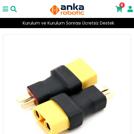
0
Kurulum ve Kurulum Sonrası Ücretsiz Destek