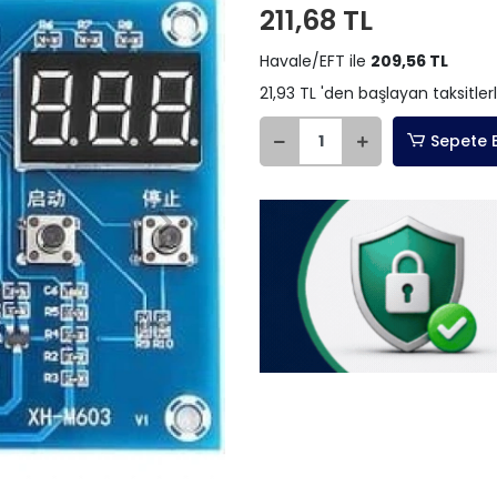
211,68 TL
Havale/EFT ile
209,56 TL
21,93 TL 'den başlayan taksitler
Sepete 