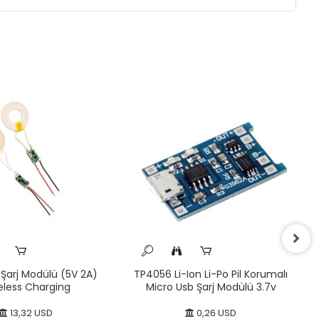
 Şarj Modülü (5V 2A)
TP4056 Li-Ion Li-Po Pil Korumalı
eless Charging
Micro Usb Şarj Modülü 3.7v
13,32 USD
0,26 USD