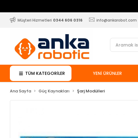
Müşteri Hizmetleri
0344 606 0316
info@ankarobot.com
TÜM KATEGORİLER
YENİ ÜRÜNLER
Ana Sayfa
Güç Kaynakları
Şarj Modülleri