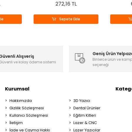
L
272,16 TL
le
Sepete Ekle
Geniş Ürün Yelpaz
Güvenli Alışveriş
Binlerce ürün ve kam
Güvenli ve kolay ödeme sistemi
seçeneği
Kurumsal
Katego
Hakkımızda
3D Yazıcı
Gizlilik Sözleşmesi
Dental Ürünler
Kullanıcı Sözleşmesi
Eğitim Kitleri
İletişim
Lazer & CNC
İade ve Cayma Hakkı
Lazer Yazıcılar