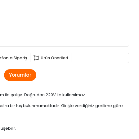
efonla Sipariş
Ürün Önerileri
Yorumlar
m ile çalışır. Doğrudan 220V ile kullanılmaz.
ekstra bir tuş bulunmamaktadır. Girişte verdiğiniz gerilime göre
üşebilir.