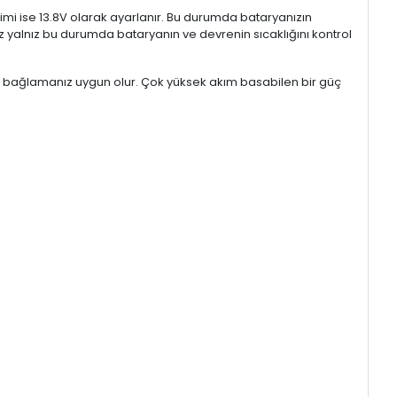
erilimi ise 13.8V olarak ayarlanır. Bu durumda bataryanızın
siniz yalnız bu durumda bataryanın ve devrenin sıcaklığını kontrol
rüne bağlamanız uygun olur. Çok yüksek akım basabilen bir güç