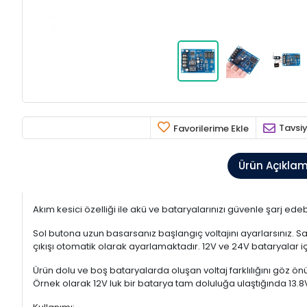
Tavsiy
Favorilerime Ekle
Ürün Açıkla
Akım kesici özelliği ile akü ve bataryalarınızı güvenle şarj ede
Sol butona uzun basarsanız başlangıç voltajını ayarlarsınız. Sağ
çıkışı otomatik olarak ayarlamaktadır. 12V ve 24V bataryalar iç
Ürün dolu ve boş bataryalarda oluşan voltaj farklılığını göz önü
Örnek olarak 12V luk bir batarya tam doluluğa ulaştığında 13.8V 