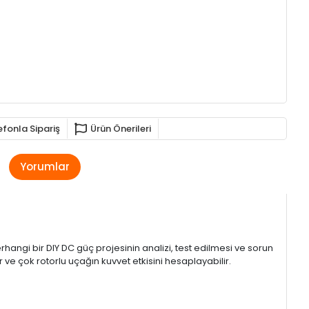
efonla Sipariş
Ürün Önerileri
Yorumlar
hangi bir DIY DC güç projesinin analizi, test edilmesi ve sorun
r ve çok rotorlu uçağın kuvvet etkisini hesaplayabilir.