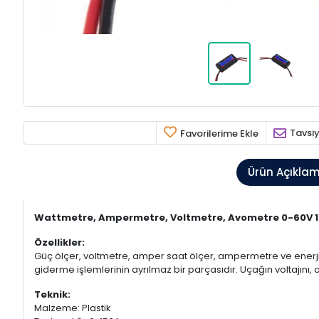
Tavsiy
Favorilerime Ekle
Ürün Açıkla
Wattmetre, Ampermetre, Voltmetre, Avometre 0-60V 
Özellikler:
Güç ölçer, voltmetre, amper saat ölçer, ampermetre ve enerji ö
giderme işlemlerinin ayrılmaz bir parçasıdır. Uçağın voltajını, 
Teknik:
Malzeme: Plastik