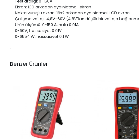
Test aralığı: 0-150A
Ekran: LED arkadan aydınlatmalı ekran
Nokta vuruşlu ekran: 16x2 arkadan aydınlatmalı LCD ekran
Çalışma voltajı: 4,8V-60V (4,8V'tan düşük bir voltaja bağlanma
Ürün ölçümü: 0-150 A, hata 0.01A
0-60V, hassasiyet 0.01V
0-6554 W, hassasiyet 0,1 W
Benzer Ürünler