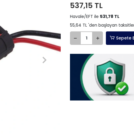
537,15 TL
Havale/EFT ile
531,78 TL
55,64 TL 'den başlayan taksitle
Sepete 