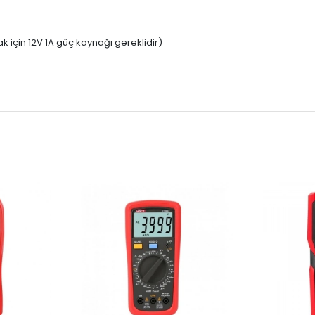
k için 12V 1A güç kaynağı gereklidir)