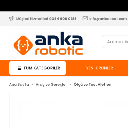
Müşteri Hizmetleri
0344 606 0316
info@ankarobot.com
TÜM KATEGORİLER
YENİ ÜRÜNLER
Ana Sayfa
Araç ve Gereçler
Ölçü ve Test Aletleri