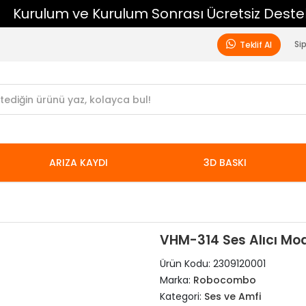
Kurulum ve Kurulum Sonrası Ücretsiz Destek
Si
Teklif Al
ARIZA KAYDI
3D BASKI
VHM-314 Ses Alıcı Mod
Ürün Kodu:
2309120001
Marka:
Robocombo
Kategori:
Ses ve Amfi