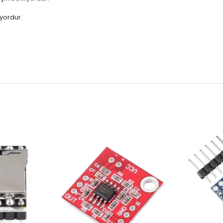
yordur.