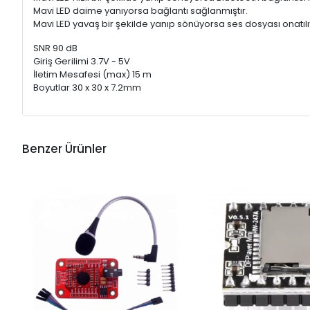
Mavi LED daime yanıyorsa bağlantı sağlanmıştır.
Mavi LED yavaş bir şekilde yanıp sönüyorsa ses dosyası onatılı
SNR 90 dB
Giriş Gerilimi 3.7V - 5V
İletim Mesafesi (max) 15 m
Boyutlar 30 x 30 x 7.2mm
Benzer Ürünler