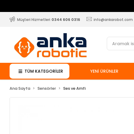
Müşteri Hizmetleri
0344 606 0316
info@ankarobot.com
TÜM KATEGORİLER
YENİ ÜRÜNLER
Ana Sayfa
Sensörler
Ses ve Amfi