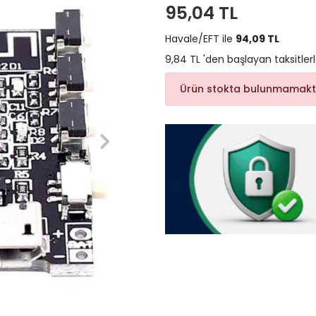
95,04 TL
Havale/EFT ile
94,09 TL
9,84 TL 'den başlayan taksitler
Ürün stokta bulunmamakt