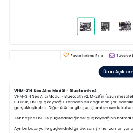
Tavsiye 
Favorilerime Ekle
Ürün Açıkla
VHM-314 Ses Alıcı Modül - Bluetooth v2
VHM-314 Ses Alıcı Modül - Bluetooth v2, M-28'in (uzun mesafeli i
Bu ürün, USB güç kaynağı üzerinden pili doğrudan şarj edebilen 
gerçekleştirebilir. Diğer ürünler gibi şarj işlemi sırasında ku
Tek başına USB ile güçlendirildiğinde: güç kaynağının normal 
Ayrı bir batarya ile güçlendirildiğinde: sarı ışık her zaman ya