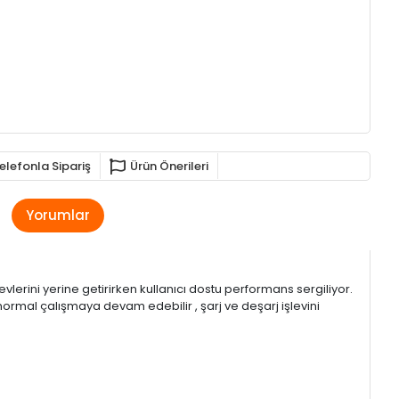
elefonla Sipariş
Ürün Önerileri
Yorumlar
vlerini yerine getirirken kullanıcı dostu performans sergiliyor.
normal çalışmaya devam edebilir , şarj ve deşarj işlevini