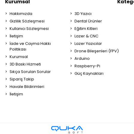
Kurumsal
Katego
Hakkımızda
3D Yazıcı
Gizlilik Sözleşmesi
Dental Ürünler
Kullanıcı Sözleşmesi
Eğitim Kitleri
İletişim
Lazer & CNC
İade ve Cayma Hakkı
Lazer Yazıcılar
Politikası
Drone Bileşenleri (FPV)
Kurumsal
Arduino
3D Baskı Hizmeti
Raspberry-Pi
Sıkça Sorulan Sorular
Güç Kaynakları
Sipariş Takip
Havale Bildirimleri
İletişim