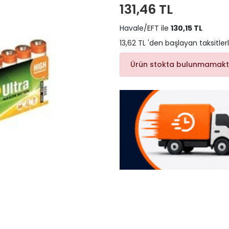
131,46 TL
Havale/EFT ile
130,15 TL
13,62 TL 'den başlayan taksitler
Ürün stokta bulunmamakt