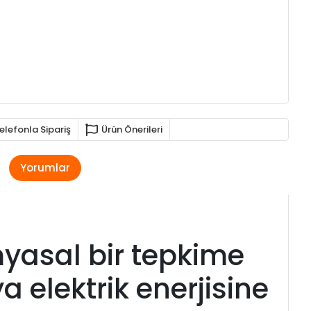
elefonla Sipariş
Ürün Önerileri
Yorumlar
myasal bir tepkime
 elektrik enerjisine