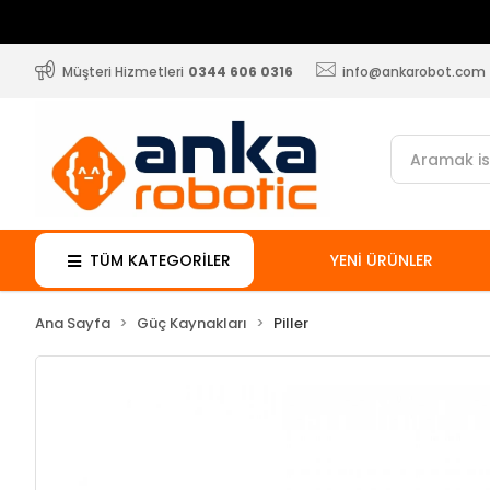
Müşteri Hizmetleri
0344 606 0316
info@ankarobot.com
TÜM KATEGORİLER
YENİ ÜRÜNLER
Ana Sayfa
Güç Kaynakları
Piller