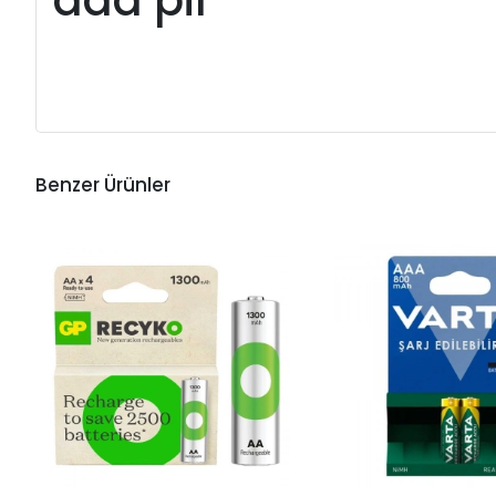
aaa pil
Benzer Ürünler