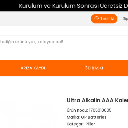
Kurulum ve Kurulum Sonrası Ücretsiz Destek
Si
Teklif Al
ARIZA KAYDI
3D BASKI
Ultra Alkalin AAA Kale
Ürün Kodu:
1705010005
Marka:
GP Batteries
Kategori:
Piller