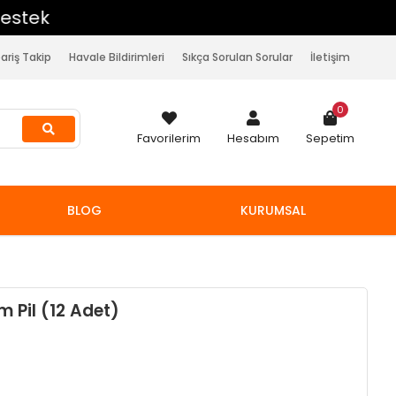
pariş Takip
Havale Bildirimleri
Sıkça Sorulan Sorular
İletişim
0
Favorilerim
Hesabım
Sepetim
BLOG
KURUMSAL
m Pil (12 Adet)