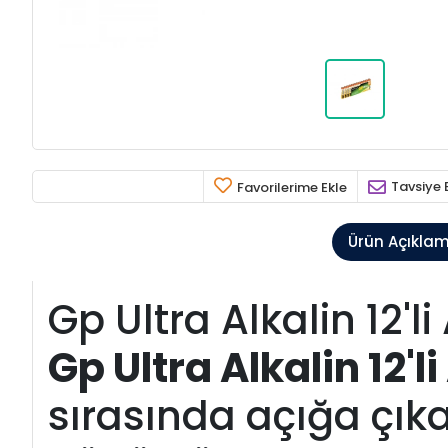
Tavsiye 
Favorilerime Ekle
Ürün Açıkla
Gp Ultra Alkalin 12'l
Gp Ultra Alkalin 12'
sırasında açığa çık