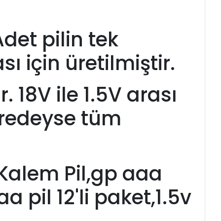
 Adet pilin tek
 için üretilmiştir.
 18V ile 1.5V arası
eredeyse tüm
 Kalem Pil,gp aaa
a pil 12'li paket,1.5v