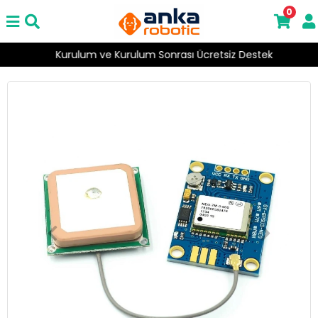
0
Kurulum ve Kurulum Sonrası Ücretsiz Destek