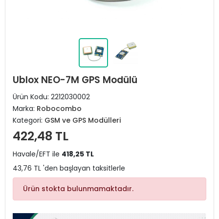
Ublox NEO-7M GPS Modülü
Ürün Kodu:
2212030002
Marka:
Robocombo
Kategori:
GSM ve GPS Modülleri
422,48 TL
Havale/EFT ile
418,25 TL
43,76 TL 'den başlayan taksitlerle
Ürün stokta bulunmamaktadır.