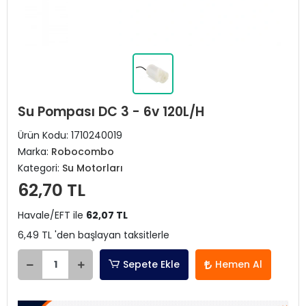
Su Pompası DC 3 - 6v 120L/H
Ürün Kodu:
1710240019
Marka:
Robocombo
Kategori:
Su Motorları
62,70 TL
Havale/EFT ile
62,07 TL
6,49 TL 'den başlayan taksitlerle
Sepete Ekle
Hemen Al