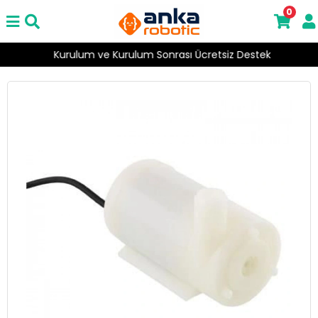
0
Kurulum ve Kurulum Sonrası Ücretsiz Destek