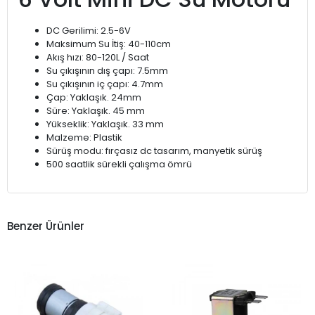
DC Gerilimi: 2.5-6V
Maksimum Su İtiş: 40-110cm
Akış hızı: 80-120L / Saat
Su çıkışının dış çapı: 7.5mm
Su çıkışının iç çapı: 4.7mm
Çap: Yaklaşık. 24mm
Süre: Yaklaşık. 45 mm
Yükseklik: Yaklaşık. 33 mm
Malzeme: Plastik
Sürüş modu: fırçasız dc tasarım, manyetik sürüş
500 saatlik sürekli çalışma ömrü
Benzer Ürünler