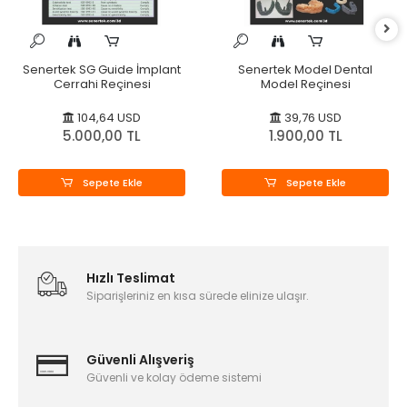
Senertek SG Guide İmplant
Senertek Model Dental
Cerrahi Reçinesi
Model Reçinesi
104,64 USD
39,76 USD
5.000,00 TL
1.900,00 TL
Sepete Ekle
Sepete Ekle
Hızlı Teslimat
Siparişleriniz en kısa sürede elinize ulaşır.
Güvenli Alışveriş
Güvenli ve kolay ödeme sistemi