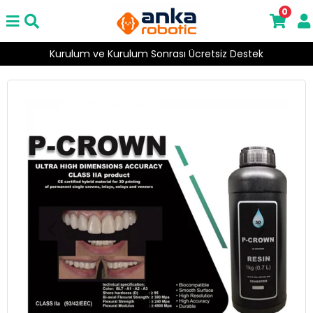
0
Kurulum ve Kurulum Sonrası Ücretsiz Destek