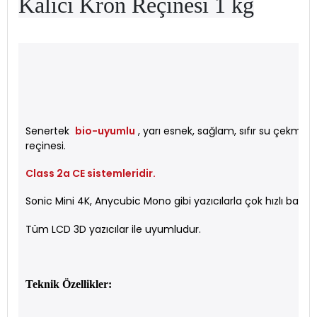
Kalıcı Kron Reçinesi 1 kg
Senertek
bio-uyumlu
, yarı esnek, sağlam, sıfır su çekme
reçinesi.
Class 2a CE sistemleridir.
Sonic Mini 4K, Anycubic Mono gibi yazıcılarla çok hızlı baskı 
Tüm LCD 3D yazıcılar ile uyumludur.
Teknik Özellikler: