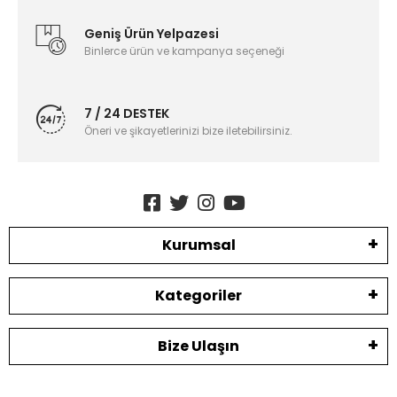
Geniş Ürün Yelpazesi
Binlerce ürün ve kampanya seçeneği
7 / 24 DESTEK
Öneri ve şikayetlerinizi bize iletebilirsiniz.
Kurumsal
Kategoriler
Bize Ulaşın