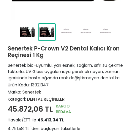
Senertek P-Crown V2 Dental Kalıcı Kron
Reçinesi 1 Kg
Senertek bio-uyumlu, yarı esnek, sağlam, sıfır su çekme
faktörlü, UV Glass uygulamaya gerek olmayan, zaman
içerisinde hasta ağzında renk değiştirmeyen dental ka
Ürün Kodu:
13921347
Marka:
Senertek
Kategori:
DENTAL REÇİNELER
KARGO
45.872,06 TL
BEDAVA
Havale/EFT ile
45.413,34 TL
4.751,58 TL 'den başlayan taksitlerle