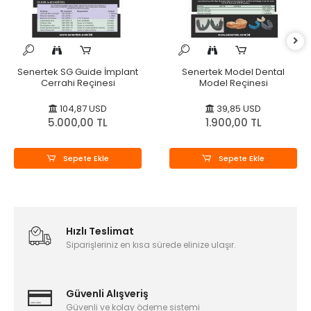
Senertek SG Guide İmplant
Senertek Model Dental
Cerrahi Reçinesi
Model Reçinesi
104,87 USD
39,85 USD
5.000,00 TL
1.900,00 TL
Sepete Ekle
Sepete Ekle
Hızlı Teslimat
Siparişleriniz en kısa sürede elinize ulaşır.
Güvenli Alışveriş
Güvenli ve kolay ödeme sistemi