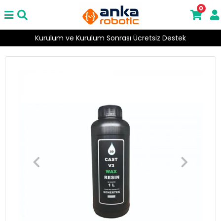
0
Kurulum ve Kurulum Sonrası Ücretsiz Destek