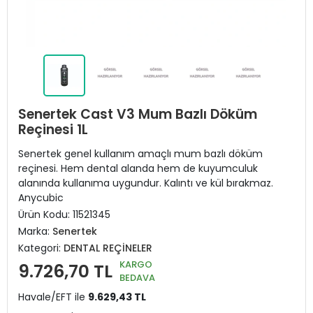
Senertek Cast V3 Mum Bazlı Döküm
Reçinesi 1L
Senertek genel kullanım amaçlı mum bazlı döküm
reçinesi. Hem dental alanda hem de kuyumculuk
alanında kullanıma uygundur. Kalıntı ve kül bırakmaz.
Anycubic
Ürün Kodu:
11521345
Marka:
Senertek
Kategori:
DENTAL REÇİNELER
KARGO
9.726,70 TL
BEDAVA
Havale/EFT ile
9.629,43 TL