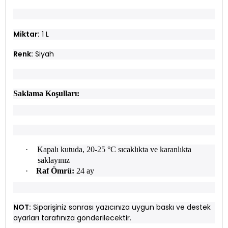
Miktar:
1 L
Renk:
Siyah
Saklama Koşulları:
·
Kapalı kutuda, 20-25 °C sıcaklıkta ve karanlıkta
saklayınız
·
Raf Ömrü:
24 ay
NOT:
Siparişiniz sonrası yazıcınıza uygun baskı ve destek
ayarları tarafınıza gönderilecektir.