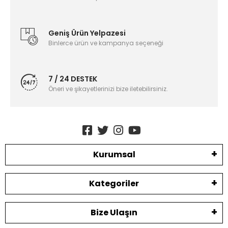
Geniş Ürün Yelpazesi
Binlerce ürün ve kampanya seçeneği
7 / 24 DESTEK
Öneri ve şikayetlerinizi bize iletebilirsiniz.
Kurumsal
Kategoriler
Bize Ulaşın