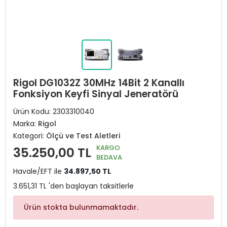
Rigol DG1032Z 30MHz 14Bit 2 Kanallı
Fonksiyon Keyfi Sinyal Jeneratörü
Ürün Kodu:
2303310040
Marka:
Rigol
Kategori:
Ölçü ve Test Aletleri
KARGO
35.250,00 TL
BEDAVA
Havale/EFT ile
34.897,50 TL
3.651,31 TL 'den başlayan taksitlerle
Ürün stokta bulunmamaktadır.