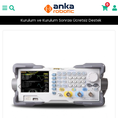
0
Kurulum ve Kurulum Sonrası Ücretsiz Destek