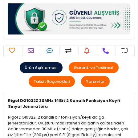
Ürün Açıklaması
Garanti ve Teslimat
Taksit Seçenekleri
Yorumlar
Rigol DG1032Z 30MHz 14Bit 2 Kanallı Fonksiyon Keyfi
Sinyal Jeneratörü
Rigol DG1032Z, 2 kanallı bir fonksiyon/keyfi dalga
jeneratörüdür. Oluşturulmak istenen dalganın kalitesinden
ödün vermeden 30 MHz (sinüs) dalga genişliğine kadar, çok
az “jitter” ile (200 ps) yeni SiFi (Signal Fidelity) teknolojisini