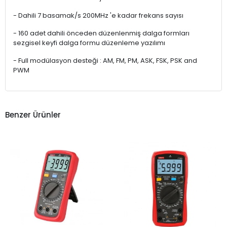
- Dahili 7 basamak/s 200MHz 'e kadar frekans sayısı
- 160 adet dahili önceden düzenlenmiş dalga formları
sezgisel keyfi dalga formu düzenleme yazılımı
- Full modülasyon desteği : AM, FM, PM, ASK, FSK, PSK and
PWM
Benzer Ürünler