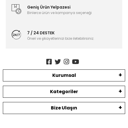
Geniş Ürün Yelpazesi
Binlerce ürün ve kampanya seçeneği
7 / 24 DESTEK
Öneri ve şikayetlerinizi bize iletebilirsiniz.
Kurumsal
Kategoriler
Bize Ulaşın