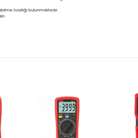
bilme özelliği bulunmaktadır.
apı