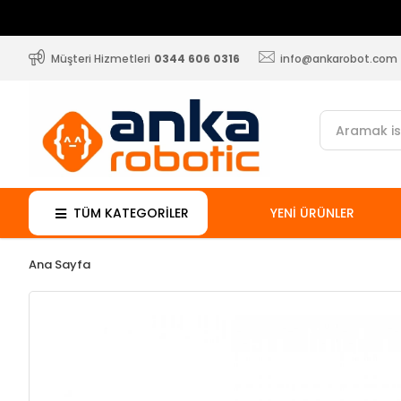
Müşteri Hizmetleri
0344 606 0316
info@ankarobot.com
TÜM KATEGORİLER
YENİ ÜRÜNLER
Ana Sayfa