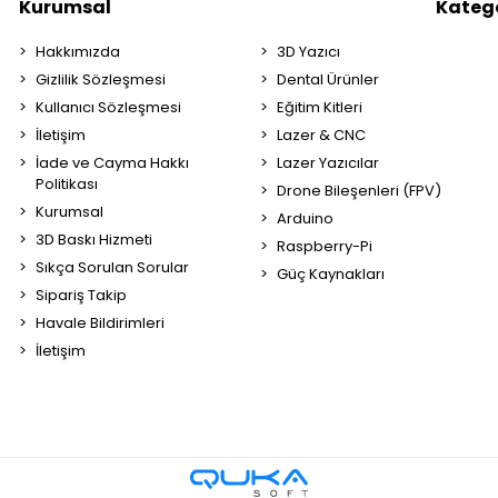
Kurumsal
Katego
Hakkımızda
3D Yazıcı
Gizlilik Sözleşmesi
Dental Ürünler
Kullanıcı Sözleşmesi
Eğitim Kitleri
İletişim
Lazer & CNC
İade ve Cayma Hakkı
Lazer Yazıcılar
Politikası
Drone Bileşenleri (FPV)
Kurumsal
Arduino
3D Baskı Hizmeti
Raspberry-Pi
Sıkça Sorulan Sorular
Güç Kaynakları
Sipariş Takip
Havale Bildirimleri
İletişim