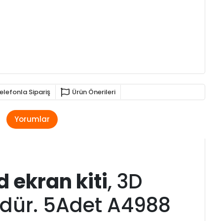
elefonla Sipariş
Ürün Önerileri
Yorumlar
 ekran kiti
, 3D
ründür. 5Adet A4988