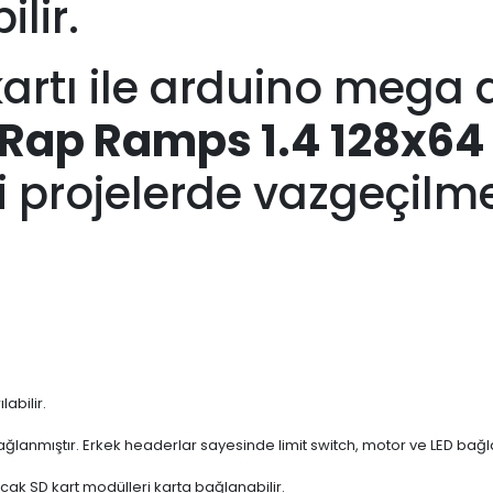
lir.
artı ile arduino mega a
Rap Ramps 1.4 128x64 G
i projelerde vazgeçilme
abilir.
ğlanmıştır. Erkek headerlar sayesinde limit switch, motor ve LED bağlan
ak SD kart modülleri karta bağlanabilir.