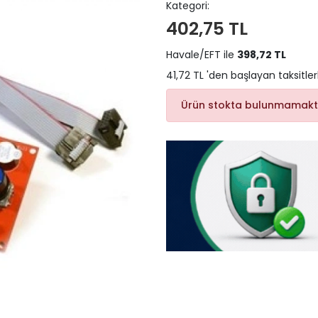
Kategori:
402,75 TL
Havale/EFT ile
398,72 TL
41,72 TL 'den başlayan taksitler
Ürün stokta bulunmamakt