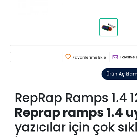
Tavsiye 
Favorilerime Ekle
Ürün Açıkla
RepRap Ramps 1.4 12
Reprap ramps 1.4 uy
yazıcılar için çok sı