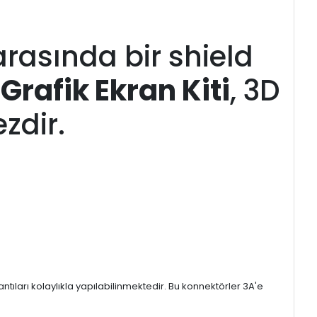
rasında bir shield
rafik Ekran Kiti
, 3D
zdir.
tıları kolaylıkla yapılabilinmektedir. Bu konnektörler 3A'e