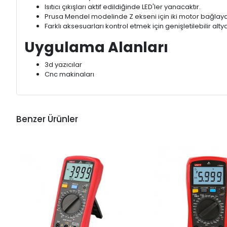
Isıtıcı çıkışları aktif edildiğinde LED'ler yanacaktır.
Prusa Mendel modelinde Z ekseni için iki motor bağlaya
Farklı aksesuarları kontrol etmek için genişletilebilir alty
Uygulama Alanları
3d yazıcılar
Cnc makinaları
Benzer Ürünler