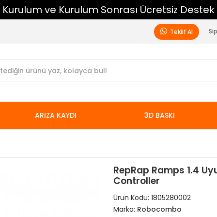
Kurulum ve Kurulum Sonrası Ücretsiz Destek
Si
Teklif Al
ARIZA KAYDI
3D BASKI
RepRap Ramps 1.4 Uyu
Controller
Ürün Kodu:
1805280002
Marka:
Robocombo