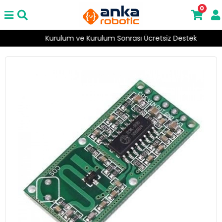
0
Kurulum ve Kurulum Sonrası Ücretsiz Destek