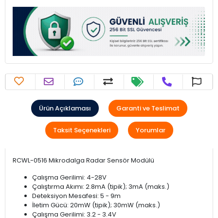
Ürün Açıklaması
Garanti ve Teslimat
Taksit Seçenekleri
Yorumlar
RCWL-0516 Mikrodalga Radar Sensör Modülü
Çalışma Gerilimi: 4-28V
Çalıştırma Akımı: 2.8mA (tipik); 3mA (maks.)
Deteksiyon Mesafesi: 5 - 9m
İletim Gücü: 20mW (tipik); 30mW (maks.)
Çalışma Gerilimi: 3.2 - 3.4V