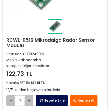
RCWL-0516 Mikrodalga Radar Sensör
Modülü
Ürün Kodu:
1710240031
Marka:
Robocombo
Kategori:
Diğer Sensörler
122,73 TL
Havale/EFT ile
121,51 TL
12,71 TL 'den başlayan taksitlerle
Sepete Ekle
Hemen Al