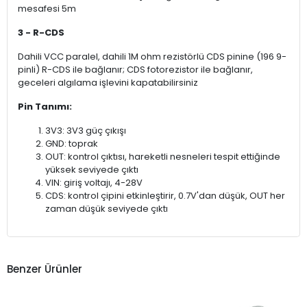
mesafesi 5m
3 - R-CDS
Dahili VCC paralel, dahili 1M ohm rezistörlü CDS pinine (196 9-
pinli) R-CDS ile bağlanır; CDS fotorezistor ile bağlanır,
geceleri algılama işlevini kapatabilirsiniz
Pin Tanımı:
3V3: 3V3 güç çıkışı
GND: toprak
OUT: kontrol çıktısı, hareketli nesneleri tespit ettiğinde
yüksek seviyede çıktı
VIN: giriş voltajı, 4-28V
CDS: kontrol çipini etkinleştirir, 0.7V'dan düşük, OUT her
zaman düşük seviyede çıktı
Benzer Ürünler