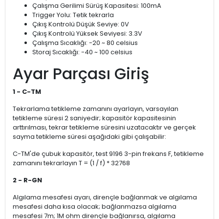
Çalışma Gerilimi Sürüş Kapasitesi: 100mA
Trigger Yolu: Tetik tekrarla
Çıkış Kontrolü Düşük Seviye: 0V
Çıkış Kontrolü Yüksek Seviyesi: 3.3V
Çalışma Sıcaklığı: -20 ~ 80 celsius
Storaj Sıcaklığı: -40 ~ 100 celsius
Ayar Parçası Giriş
1 - C-TM
Tekrarlama tetikleme zamanını ayarlayın, varsayılan
tetikleme süresi 2 saniyedir; kapasitör kapasitesinin
arttırılması, tekrar tetikleme süresini uzatacaktır ve gerçek
sayma tetikleme süresi aşağıdaki gibi çalışabilir:
C-TM'de çubuk kapasitör, test 9196 3-pin frekans F, tetikleme
zamanını tekrarlayın T = (1 / f) * 32768
2 - R-GN
Algılama mesafesi ayarı, dirençle bağlanmak ve algılama
mesafesi daha kısa olacak; bağlanmazsa algılama
mesafesi 7m; 1M ohm dirençle bağlanırsa, algılama