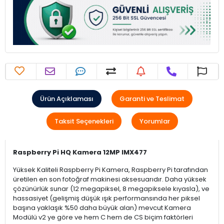
Ürün Açıklaması
Garanti ve Teslimat
Taksit Seçenekleri
Yorumlar
Raspberry Pi HQ Kamera 12MP IMX477
Yüksek Kaliteli Raspberry Pi Kamera, Raspberry Pi tarafından
üretilen en son fotoğraf makinesi aksesuarıdır. Daha yüksek
çözünürlük sunar (12 megapiksel, 8 megapiksele kıyasla), ve
hassasiyet (gelişmiş düşük ışık performansında her piksel
başına yaklaşık %50 daha büyük alan) mevcut Kamera
Modülü v2 ye göre ve hem C hem de CS biçim faktörleri