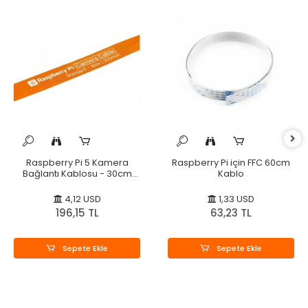
Raspberry Pi 5 Kamera
Raspberry Pi için FFC 60cm
Bağlantı Kablosu - 30cm
Kablo
FPC
4,12 USD
1,33 USD
196,15 TL
63,23 TL
Sepete Ekle
Sepete Ekle