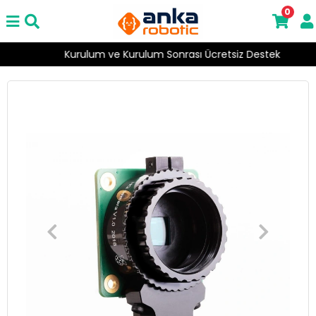
0
Kurulum ve Kurulum Sonrası Ücretsiz Destek