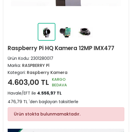
Raspberry Pi HQ Kamera 12MP IMX477
Ürün Kodu:
2301280017
Marka:
RASPBERRY Pİ
Kategori:
Raspberry Kamera
KARGO
4.603,00 TL
BEDAVA
Havale/EFT ile
4.556,97 TL
476,79 TL 'den başlayan taksitlerle
Ürün stokta bulunmamaktadır.