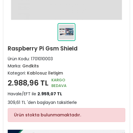
Raspberry Pi Gsm Shield
Ürün Kodu:
1701010003
Marka:
Gndkits
Kategori:
Kablosuz İletişim
KARGO
2.988,96 TL
BEDAVA
Havale/EFT ile
2.959,07 TL
309,61 TL 'den başlayan taksitlerle
Ürün stokta bulunmamaktadır.