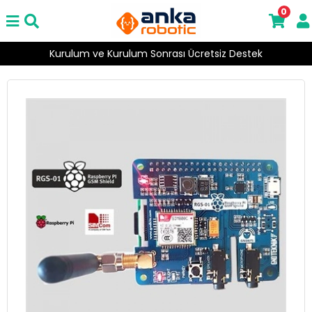
0
Kurulum ve Kurulum Sonrası Ücretsiz Destek