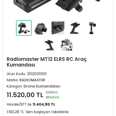
Radiomaster MT12 ELRS RC Araç
Kumandası
Ürün Kodu:
2512030001
Marka:
RADİOMASTER
Kategori:
Drone Kumandaları
KARGO
11.520,00 TL
BEDAVA
Havale/EFT ile
11.404,80 TL
1.193,28 TL 'den başlayan taksitlerle