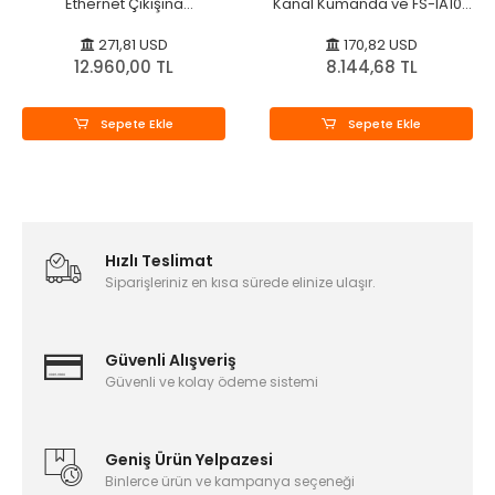
Ethernet Çıkışına
Kanal Kumanda ve FS-IA10B
Dönüştürücü
Alıcı
271,81 USD
170,82 USD
12.960,00 TL
8.144,68 TL
Sepete Ekle
Sepete Ekle
Hızlı Teslimat
Siparişleriniz en kısa sürede elinize ulaşır.
Güvenli Alışveriş
Güvenli ve kolay ödeme sistemi
Geniş Ürün Yelpazesi
Binlerce ürün ve kampanya seçeneği