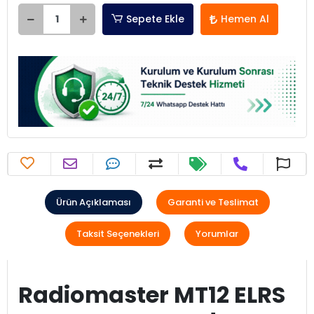
Sepete Ekle
Hemen Al
Ürün Açıklaması
Garanti ve Teslimat
Taksit Seçenekleri
Yorumlar
Radiomaster MT12 ELRS