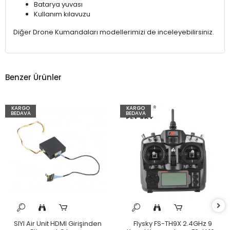
Batarya yuvası
Kullanım kılavuzu
Diğer Drone Kumandaları modellerimizi de inceleyebilirsiniz.
Benzer Ürünler
KARGO
KARGO
BEDAVA
BEDAVA
SIYI Air Unit HDMI Girişinden
Flysky FS-TH9X 2.4GHz 9