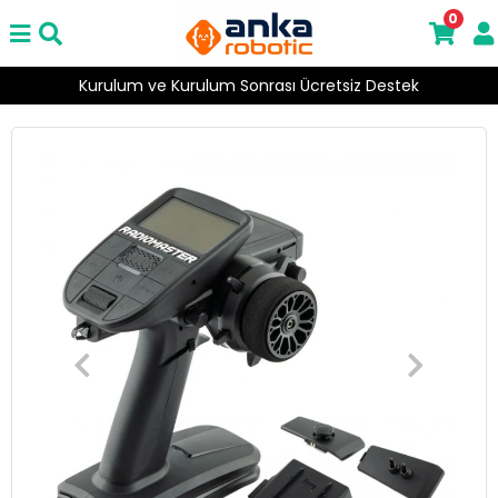
0
Kurulum ve Kurulum Sonrası Ücretsiz Destek