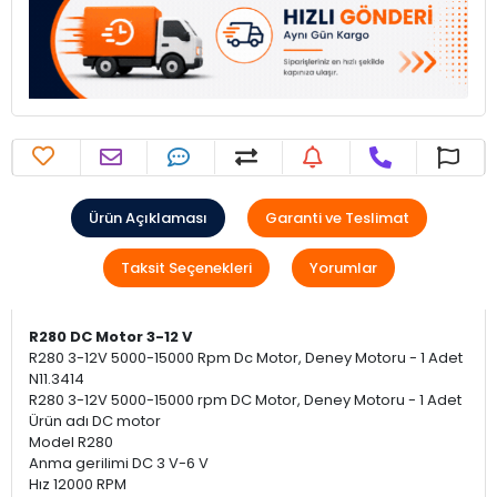
Ürün Açıklaması
Garanti ve Teslimat
Taksit Seçenekleri
Yorumlar
R280 DC Motor 3-12 V
R280 3-12V 5000-15000 Rpm Dc Motor, Deney Motoru - 1 Adet
N11.3414
R280 3-12V 5000-15000 rpm DC Motor, Deney Motoru - 1 Adet
Ürün adı DC motor
Model R280
Anma gerilimi DC 3 V-6 V
Hız 12000 RPM