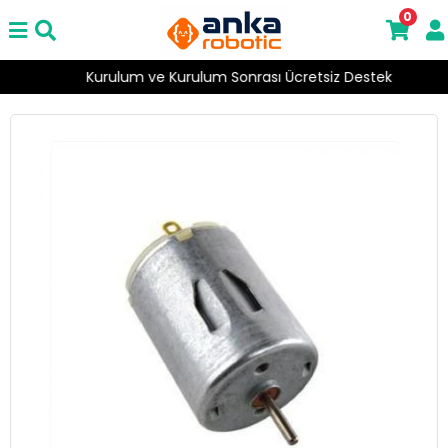
0
Kurulum ve Kurulum Sonrası Ücretsiz Destek