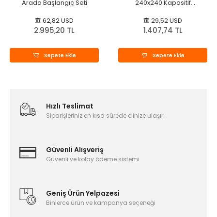
Arada Başlangıç Seti
240x240 Kapasitif
Dokunmatik Ekran
62,82 USD
29,52 USD
2.995,20 TL
1.407,74 TL
Sepete Ekle
Sepete Ekle
Hızlı Teslimat
Siparişleriniz en kısa sürede elinize ulaşır.
Güvenli Alışveriş
Güvenli ve kolay ödeme sistemi
Geniş Ürün Yelpazesi
Binlerce ürün ve kampanya seçeneği