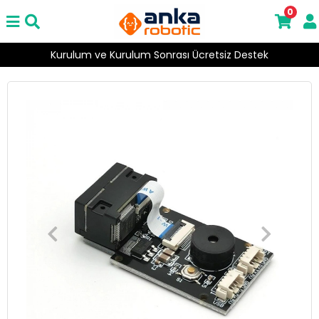
0
Kurulum ve Kurulum Sonrası Ücretsiz Destek