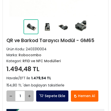
QR ve Barkod Tarayıcı Modül - GM65
Ürün Kodu:
2403310004
Marka:
Robocombo
Kategori:
RFID ve NFC Modülleri
1.494,48 TL
Havale/EFT ile
1.479,54 TL
154,80 TL 'den başlayan taksitlerle
Sepete Ekle
Hemen Al