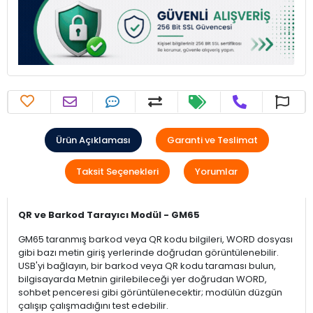
Ürün Açıklaması
Garanti ve Teslimat
Taksit Seçenekleri
Yorumlar
QR ve Barkod Tarayıcı Modül - GM65
GM65 taranmış barkod veya QR kodu bilgileri, WORD dosyası
gibi bazı metin giriş yerlerinde doğrudan görüntülenebilir.
USB'yi bağlayın, bir barkod veya QR kodu taraması bulun,
bilgisayarda Metnin girilebileceği yer doğrudan WORD,
sohbet penceresi gibi görüntülenecektir; modülün düzgün
çalışıp çalışmadığını test edebilir.