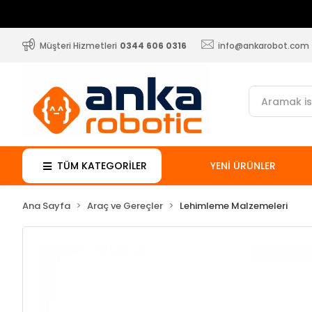
Müşteri Hizmetleri
0344 606 0316
info@ankarobot.com
TÜM KATEGORİLER
YENİ ÜRÜNLER
Ana Sayfa
Araç ve Gereçler
Lehimleme Malzemeleri