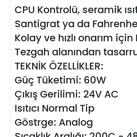
CPU Kontrolü, seramik ısıt
Santigrat ya da Fahrenhe
Kolay ve hızlı onarım içi
Tezgah alanından tasarruf
TEKNİK ÖZELLİKLER:
Güç Tüketimi: 60W
Çıkış Gerilimi: 24V AC
Isıtıcı Normal Tip
Göstrge: Analog
Sıcaklık Aralığı: 200C - 