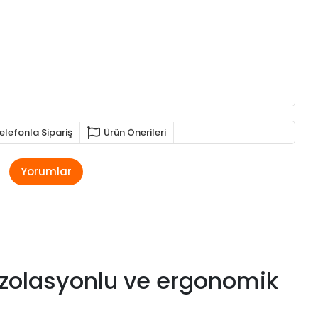
elefonla Sipariş
Ürün Önerileri
Yorumlar
 izolasyonlu ve ergonomik