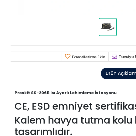
Tavsiye 
Favorilerime Ekle
Ürün Açıkla
Proskit SS-206B Isı Ayarlı Lehimleme İstasyonu
CE, ESD emniyet sertifi
Kalem havya tutma kolu k
tasarımlıdır.