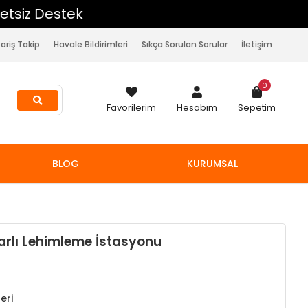
pariş Takip
Havale Bildirimleri
Sıkça Sorulan Sorular
İletişim
0
Favorilerim
Hesabım
Sepetim
BLOG
KURUMSAL
yarlı Lehimleme İstasyonu
eri