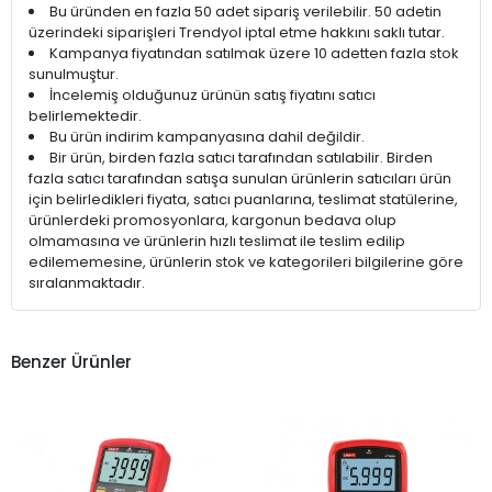
Bu üründen en fazla 50 adet sipariş verilebilir. 50 adetin
üzerindeki siparişleri Trendyol iptal etme hakkını saklı tutar.
Kampanya fiyatından satılmak üzere 10 adetten fazla stok
sunulmuştur.
İncelemiş olduğunuz ürünün satış fiyatını satıcı
belirlemektedir.
Bu ürün indirim kampanyasına dahil değildir.
Bir ürün, birden fazla satıcı tarafından satılabilir. Birden
fazla satıcı tarafından satışa sunulan ürünlerin satıcıları ürün
için belirledikleri fiyata, satıcı puanlarına, teslimat statülerine,
ürünlerdeki promosyonlara, kargonun bedava olup
olmamasına ve ürünlerin hızlı teslimat ile teslim edilip
edilememesine, ürünlerin stok ve kategorileri bilgilerine göre
sıralanmaktadır.
Benzer Ürünler