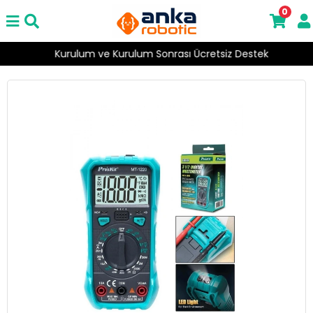
0
Kurulum ve Kurulum Sonrası Ücretsiz Destek