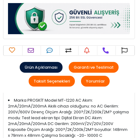
Ürün Açıklaması
Garanti ve Teslimat
Taksit Seçenekleri
Yorumlar
Marka PROSKİT Model MT-1220 AC Akım:
2mA/20mA/200mA Akıllı cihazı olduğunu: no AC Gerilim:
200V/600V Direnç Ölçüm Aralığı: 200?/2K/200k/2M? çalışma
modu: Test lead ekran tipi: Dijital Ekran DC Akım:
2mA/20mA/200mA DC Gerilim: 200mV/2V/20V/200V
Kapasite Ölçüm Aralığı: 200?/2K/200k/2M? boyutlar: 148mm
x 79mm x 48mm Çalışma Sıcaklığı: -20- 10000 C