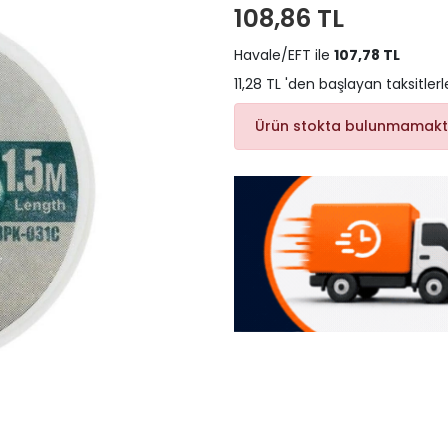
108,86 TL
Havale/EFT ile
107,78 TL
11,28 TL 'den başlayan taksitlerl
Ürün stokta bulunmamakt