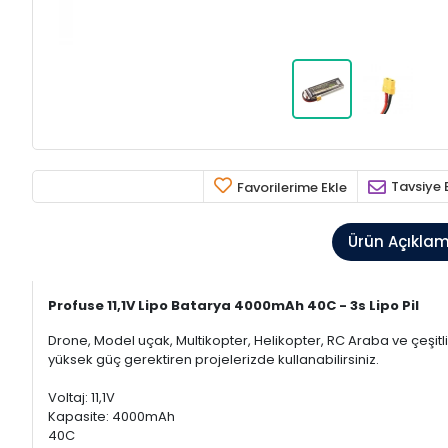
Tavsiye 
Favorilerime Ekle
Ürün Açıkla
Profuse 11,1V Lipo Batarya 4000mAh 40C - 3s Lipo Pil
Drone, Model uçak, Multikopter, Helikopter, RC Araba ve çeşitli r
yüksek güç gerektiren projelerizde kullanabilirsiniz.
Voltaj: 11,1V
Kapasite: 4000mAh
40C