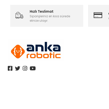
Hızlı Teslimat
Siparişleriniz en kısa sürede
elinize ulaşır.