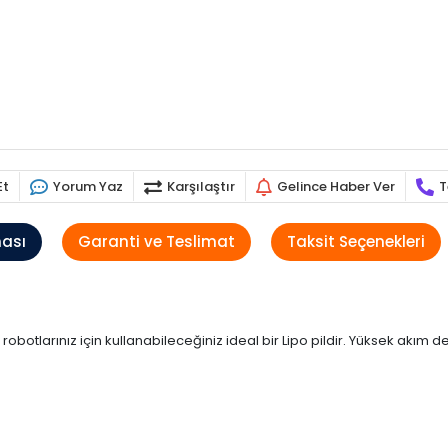
Et
Yorum Yaz
Karşılaştır
Gelince Haber Ver
T
ması
Garanti ve Teslimat
Taksit Seçenekleri
obotlarınız için kullanabileceğiniz ideal bir Lipo pildir. Yüksek akım de