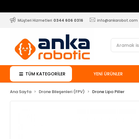
Müşteri Hizmetleri
0344 606 0316
info@ankarobot.com
TÜM KATEGORİLER
YENİ ÜRÜNLER
Ana Sayfa
Drone Bileşenleri (FPV)
Drone Lipo Piller