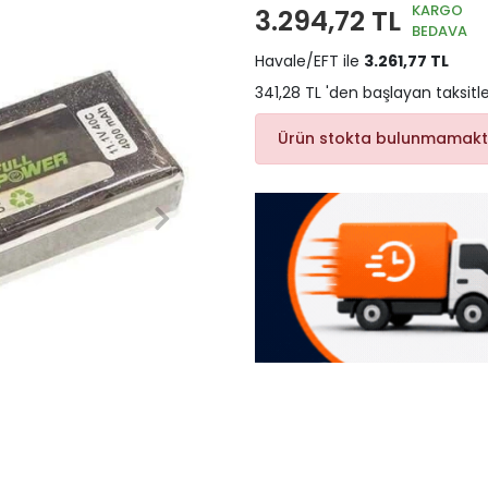
KARGO
3.294,72 TL
BEDAVA
Havale/EFT ile
3.261,77 TL
341,28 TL 'den başlayan taksitle
Ürün stokta bulunmamakt