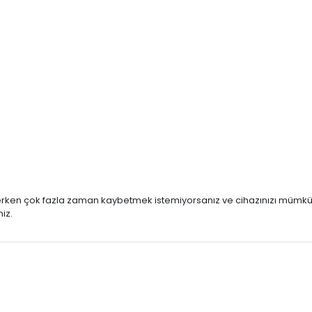
eçerken çok fazla zaman kaybetmek istemiyorsanız ve cihazınızı mümkü
iz.