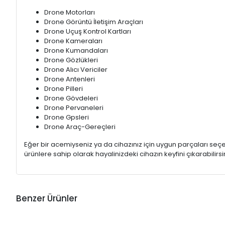
Drone Motorları
Drone Görüntü İletişim Araçları
Drone Uçuş Kontrol Kartları
Drone Kameraları
Drone Kumandaları
Drone Gözlükleri
Drone Alıcı Vericiler
Drone Antenleri
Drone Pilleri
Drone Gövdeleri
Drone Pervaneleri
Drone Gpsleri
Drone Araç-Gereçleri
Eğer bir acemiyseniz ya da cihazınız için uygun parçaları s
ürünlere sahip olarak hayalinizdeki cihazın keyfini çıkarabilirsin
Benzer Ürünler