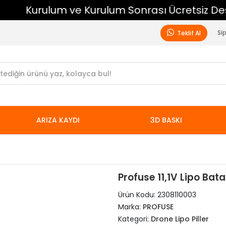
Kurulum ve Kurulum Sonrası Ücretsiz Destek
Si
Teklif Al
ARIZA KAYDI
3D BASKI
Profuse 11,1V Lipo Ba
Ürün Kodu:
2308110003
Marka:
PROFUSE
Kategori:
Drone Lipo Piller